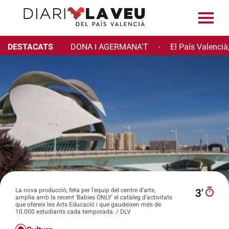
DESTACATS
DONA I AGERMANA'T
El País Valencià
·
La nova producció, feta per l'equip del centre d'arts,
3′
amplia amb la recent 'Babies ONLY' el catàleg d'activitats
que ofereix les Arts Educació i que gaudeixen més de
10.000 estudiants cada temporada. / DLV