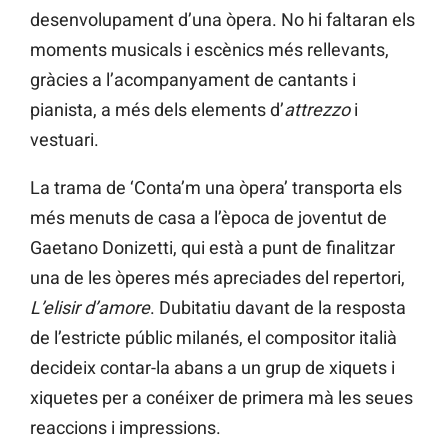
desenvolupament d’una òpera. No hi faltaran els
moments musicals i escènics més rellevants,
gràcies a l’acompanyament de cantants i
pianista, a més dels elements d’
attrezzo
i
vestuari.
La trama de ‘Conta’m una òpera’ transporta els
més menuts de casa a l’època de joventut de
Gaetano Donizetti, qui està a punt de finalitzar
una de les òperes més apreciades del repertori,
L’elisir d’amore
. Dubitatiu davant de la resposta
de l’estricte públic milanés, el compositor italià
decideix contar-la abans a un grup de xiquets i
xiquetes per a conéixer de primera mà les seues
reaccions i impressions.