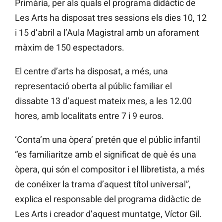
Primària, per als quals el programa didàctic de
Les Arts ha disposat tres sessions els dies 10, 12
i 15 d’abril a l’Aula Magistral amb un aforament
màxim de 150 espectadors.
El centre d’arts ha disposat, a més, una
representació oberta al públic familiar el
dissabte 13 d’aquest mateix mes, a les 12.00
hores, amb localitats entre 7 i 9 euros.
‘Conta’m una òpera’ pretén que el públic infantil
“es familiaritze amb el significat de què és una
òpera, qui són el compositor i el llibretista, a més
de conéixer la trama d’aquest títol universal”,
explica el responsable del programa didàctic de
Les Arts i creador d’aquest muntatge, Víctor Gil.