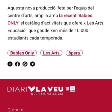
Aquesta nova producció, feta per l’equip del
centre d’arts, amplia amb
la recent ‘Babies
ONLY’
el catàleg d’activitats que ofereix Les Arts
Educació i que gaudeixen més de 10.000
estudiants cada temporada.
Babies Only
Les Arts
òpera
Qui som