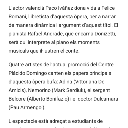
L’actor valencià Paco Iváñez dona vida a Felice
Romani, llibretista d’aquesta òpera, per a narrar
de manera dinàmica l’argument d’aquest títol. El
pianista Rafael Andrade, que encarna Donizetti,
serà qui interprete al piano els moments
musicals que il·lustren el conte.
Quatre artistes de l’actual promoció del Centre
Plácido Domingo canten els papers principals
d’aquesta òpera bufa: Adina (Vittoriana De
Amicis), Nemorino (Mark Serdiuk), el sergent
Belcore (Alberto Bonifazio) i el doctor Dulcamara
(Pau Armengol).
L’espectacle està adreçat a estudiants de