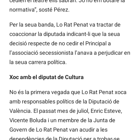
cedien el teatre ells sabran. Jo no em botaré la
normativa”, sosté Pérez.
Per la seua banda, Lo Rat Penat va tractar de
coaccionar la diputada indicant-li que la seua
decisió respecte de no cedir el Principal a
l’associació secessionista l’anava a perjudicar en
la seua carrera política.
Xoc amb el diputat de Cultura
No és la primera vegada que Lo Rat Penat xoca
amb responsables polítics de la Diputació de
València. El passat mes de juliol, Enric Esteve,
Vicente Boluda i un membre de la Junta de
Govern de Lo Rat Penat van acudir a les
dependències de la Diputació per a trobar-se