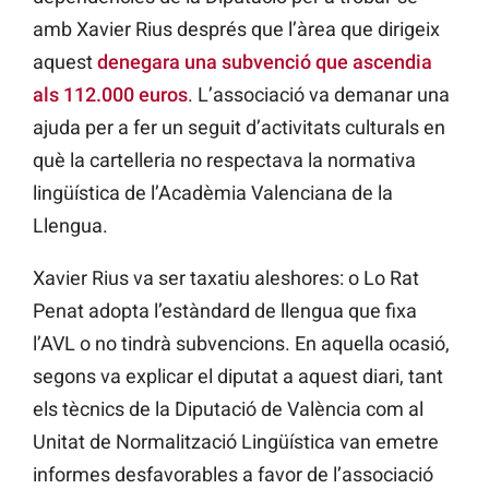
amb Xavier Rius després que l’àrea que dirigeix
aquest
denegara una subvenció que ascendia
als 112.000 euros
. L’associació va demanar una
ajuda per a fer un seguit d’activitats culturals en
què la cartelleria no respectava la normativa
lingüística de l’Acadèmia Valenciana de la
Llengua.
Xavier Rius va ser taxatiu aleshores: o Lo Rat
Penat adopta l’estàndard de llengua que fixa
l’AVL o no tindrà subvencions. En aquella ocasió,
segons va explicar el diputat a aquest diari, tant
els tècnics de la Diputació de València com al
Unitat de Normalització Lingüística van emetre
informes desfavorables a favor de l’associació