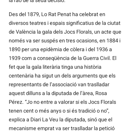
la raó de la seua decisió.
Des del 1879, Lo Rat Penat ha celebrat en
diversos teatres i espais significatius de la ciutat
de València la gala dels Jocs Florals, un acte que
només va ser suspés en tres ocasions, en 1884 i
1890 per una epidèmia de còlera i del 1936 a
1939 com a conseqüència de la Guerra Civil. El
fet que la gala literària tinga una història
centenària ha sigut un dels arguments que els
representants de l’associació van traslladar
aquest dilluns a la diputada de l’àrea, Rosa
Pérez. “Jo no entre a valorar si els Jocs Florals
tenen cent o més anys o si és tradició o no”,
explica a Diari La Veu la diputada, sinó que el
mecanisme emprat va ser traslladar la petició