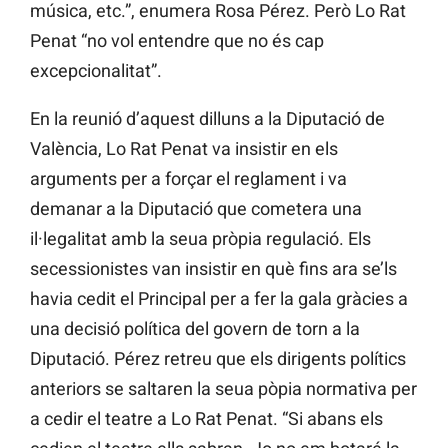
música, etc.”, enumera Rosa Pérez. Però Lo Rat
Penat “no vol entendre que no és cap
excepcionalitat”.
En la reunió d’aquest dilluns a la Diputació de
València, Lo Rat Penat va insistir en els
arguments per a forçar el reglament i va
demanar a la Diputació que cometera una
il·legalitat amb la seua pròpia regulació. Els
secessionistes van insistir en què fins ara se’ls
havia cedit el Principal per a fer la gala gràcies a
una decisió política del govern de torn a la
Diputació. Pérez retreu que els dirigents polítics
anteriors se saltaren la seua pòpia normativa per
a cedir el teatre a Lo Rat Penat. “Si abans els