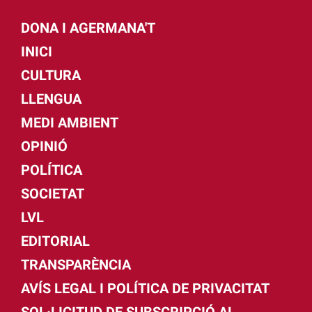
DONA I AGERMANA'T
INICI
CULTURA
LLENGUA
MEDI AMBIENT
OPINIÓ
POLÍTICA
SOCIETAT
LVL
EDITORIAL
TRANSPARÈNCIA
AVÍS LEGAL I POLÍTICA DE PRIVACITAT
SOL·LICITUD DE SUBSCRIPCIÓ AL