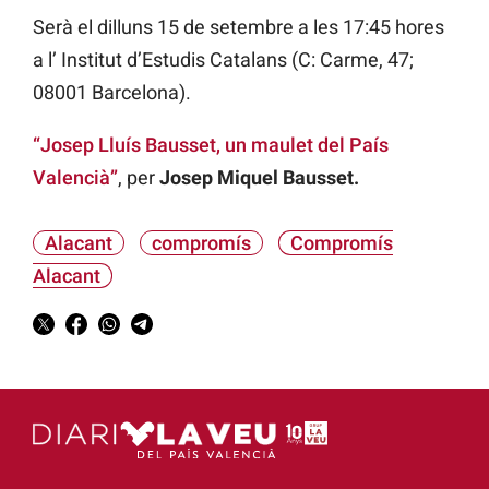
Serà el dilluns 15 de setembre a les 17:45 hores
a l’ Institut d’Estudis Catalans (C: Carme, 47;
08001 Barcelona).
“Josep Lluís Bausset, un maulet del País
Valencià”
, per
Josep Miquel Bausset.
Alacant
compromís
Compromís
Alacant