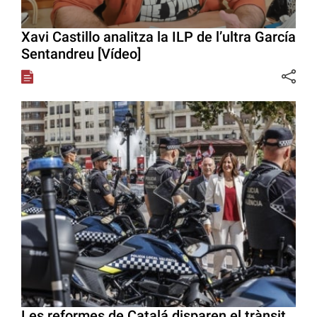
Xavi Castillo analitza la ILP de l’ultra García
Sentandreu [Vídeo]
Les reformes de Catalá disparen el trànsit