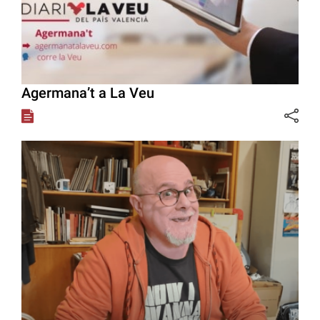
Agermana’t a La Veu