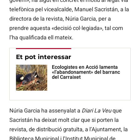
telefònica pel vicealcalde, Manuel Sacristán, a la
directora de la revista, Núria Garcia, per a
prendre aquesta «decisió col·legiada», tal com
l’ha qualificada ell mateix.
Et pot interessar
Ecologistes en Acció lamenta
«l’abandonament» del barranc
del Carraixet
Núria Garcia ha assenyalat a
Diari La Veu
que
Sacristán ha deixat molt clar que si porten la
revista, de distribució gratuïta, a l’Ajuntament, la
Biblioteca Municipal i l’Institut Municipal de