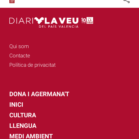
Qui som
Contacte
Política de privacitat
DONA I AGERMANA'T
INICI
CULTURA
LLENGUA
MEDI AMBIENT