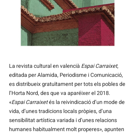
La revista cultural en valencià
Espai Carraixet
,
editada per Alamida, Periodisme i Comunicació,
es distribueix gratuïtament per tots els pobles de
l’Horta Nord, des que va aparéixer el 2018.
«
Espai Carraixet
és la reivindicació d’un mode de
vida, d’unes tradicions locals pròpies, d’una
sensibilitat artística variada i d’unes relacions
humanes habitualment molt properes», apunten