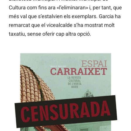
Cultura com fins ara «l’eliminaran» i, per tant, que
més val que s’estalvien els exemplars. Garcia ha
remarcat que el vicealcalde s’ha mostrat molt
taxatiu, sense oferir cap altra opció.