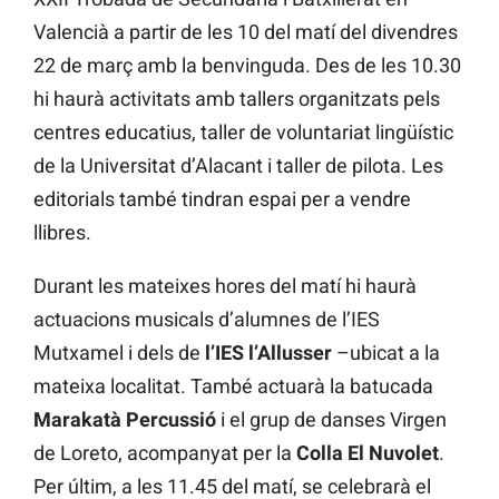
Valencià a partir de les 10 del matí del divendres
22 de març amb la benvinguda. Des de les 10.30
hi haurà activitats amb tallers organitzats pels
centres educatius, taller de voluntariat lingüístic
de la Universitat d’Alacant i taller de pilota. Les
editorials també tindran espai per a vendre
llibres.
Durant les mateixes hores del matí hi haurà
actuacions musicals d’alumnes de l’IES
Mutxamel i dels de
l’IES l’Allusser
–ubicat a la
mateixa localitat. També actuarà la batucada
Marakatà Percussió
i el grup de danses Virgen
de Loreto, acompanyat per la
Colla El Nuvolet
.
Per últim, a les 11.45 del matí, se celebrarà el