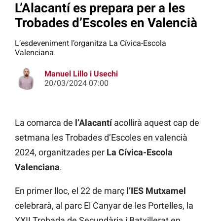
L’Alacantí es prepara per a les
Trobades d’Escoles en Valencià
L’esdeveniment l’organitza La Cívica-Escola
Valenciana
Manuel Lillo i Usechi
20/03/2024 07:00
La comarca de
l’Alacantí
acollirà aquest cap de
setmana les Trobades d’Escoles en valencià
2024, organitzades per
La Cívica-Escola
Valenciana
.
En primer lloc, el 22 de març
l’IES Mutxamel
celebrarà, al parc El Canyar de les Portelles, la
XXII Trobada de Secundària i Batxillerat en