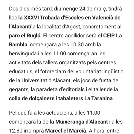
Dos dies més tard, diumenge 24 de març, tindrà
lloc
la XXXVI Trobada d’Escoles en Valencià de
l’Alacantí
a la localitat d’Agost, concretament al
parc el Rugló
. El centre acollidor serà el
CEIP La
Rambla
, començarà a les 10.30 amb la
benvinguda i a les 11.00 començaran les
activitats dels tallers organitzats pels centres
educatius, el fotoreclam del voluntariat lingüístic
de la Universitat d’Alacant, els jocs de fusta de
gegants, la paradeta d’editorials i el taller de la
colla de dolçainers i tabaleters La Taranina
.
Pel que fa a les actuacions, a les 11.00
començarà la de
la Muixeranga d’Alacant
i a les
12.30 irromprà
Marcel el Marcià
. Alhora, entre