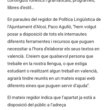
continguts fonètics i gramàticals, programes,
llibres d’estil…
En paraules del regidor de Política Lingüística de
l’Ajuntament d’Alcoi, Paco Agulló, “hem volgut
posar a disposició de tots els internautes
diferents ferramentes i recursos que puguen
necessitar a l’hora d’elaborar els seus textos en
valencià. Creiem que qualsevol persona que
treballe en la nostra llengua, o que estiga
estudiant o realitzant algun treball en valencià,
agrairà tindre reunits en un mateix espai web
diferents eines que puguen servir d’ajuda”.
El mateix regidor indica que l’apartat ja està a
disposició del públic a l’adreça