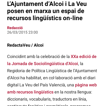
L’Ajuntament d’Alcoi i La Veu
posen en marxa un espai de
recursos lingüístics on-line
Redacció
26/03/2015 23:00
RedactaVeu / Alcoi
Coincidint amb la celebració de la
XXa edició de
la Jornada de Sociolingüística d’Alcoi
, la
Regidoria de Política Lingüística de l’Ajuntament
d’Alcoi ha habilitat, en col·laboració amb el diari
digital La Veu del País Valencià, una
pàgina web
amb recursos lingüístics
en la nostra llengua:
diccionaris, vocabularis, traductors en línia,