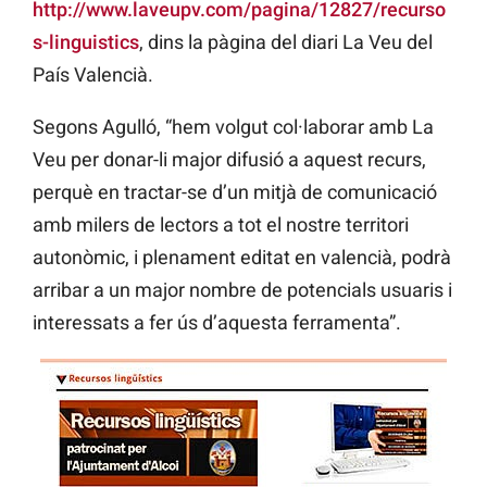
http://www.laveupv.com/pagina/12827/recurso
s-linguistics
, dins la pàgina del diari La Veu del
País Valencià.
Segons Agulló, “hem volgut col·laborar amb La
Veu per donar-li major difusió a aquest recurs,
perquè en tractar-se d’un mitjà de comunicació
amb milers de lectors a tot el nostre territori
autonòmic, i plenament editat en valencià, podrà
arribar a un major nombre de potencials usuaris i
interessats a fer ús d’aquesta ferramenta”.