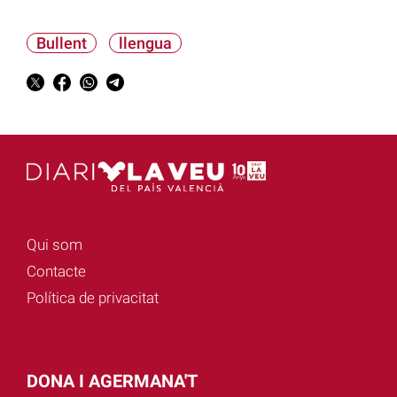
Bullent
llengua
Qui som
Contacte
Política de privacitat
DONA I AGERMANA'T