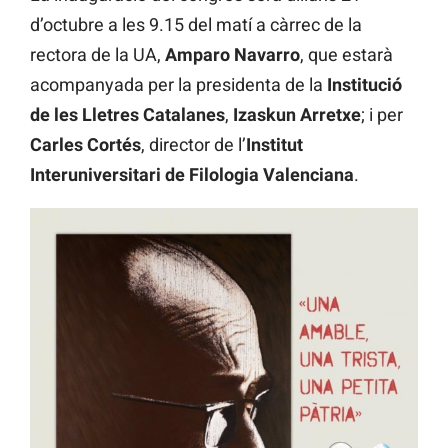
d’octubre a les 9.15 del matí a càrrec de la
rectora de la UA,
Amparo Navarro
, que estarà
acompanyada per la presidenta de la
Institució
de les Lletres Catalanes
,
Izaskun Arretxe
; i per
Carles Cortés
, director de l’
Institut
Interuniversitari de Filologia Valenciana
.