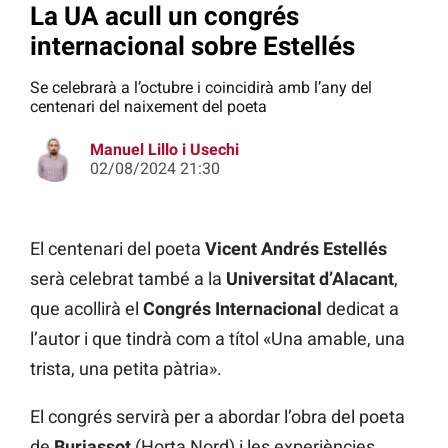
La UA acull un congrés
internacional sobre Estellés
Se celebrarà a l’octubre i coincidirà amb l’any del
centenari del naixement del poeta
Manuel Lillo i Usechi
02/08/2024 21:30
El centenari del poeta
Vicent Andrés Estellés
serà celebrat també a la
Universitat d’Alacant
,
que acollirà el
Congrés Internacional
dedicat a
l’autor i que tindrà com a títol «Una amable, una
trista, una petita pàtria».
El congrés servirà per a abordar l’obra del poeta
de
Burjassot
(Horta Nord) i les experiències