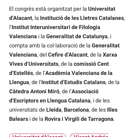
El congrés està organitzat per la
Universitat
d’Alacant
, la
Institució de les Lletres Catalanes
,
l’
Institut Interuniversitari de Filologia
Valenciana
i la
Generalitat de Catalunya
, i
compta amb la col·laboració de la
Generalitat
Valenciana
, del
Cefire d’Alacant
, de la
Xarxa
Vives d’Universitats
, de la
comissió Cent
d’Estellés
, de l’
Acadèmia Valenciana de la
Llengua
, de l’
Institut d’Estudis Catalans
, de la
Càtedra Antoni Miró
, de l’
Associació
d’Escriptors en Llengua Catalana
, i de les
universitats de
Lleida
,
Barcelona
, de les
Illes
Balears
i de la
Rovira i Virgili de Tarragona
.