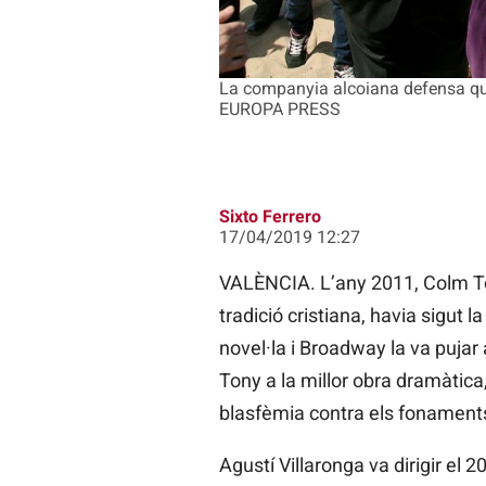
La companyia alcoiana defensa que l
EUROPA PRESS
Sixto Ferrero
17/04/2019 12:27
VALÈNCIA. L’any 2011, Colm Tói
tradició cristiana, havia sigut 
novel·la i Broadway la va pujar
Tony a la millor obra dramàtica
blasfèmia contra els fonaments
Agustí Villaronga va dirigir el 