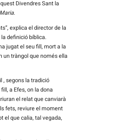
aquest Divendres Sant la
 Maria
.
”, explica el director de la
a definició bíblica.
jugat el seu fill, mort a la
en un tràngol que només ella
l , segons la tradició
ill, a Efes, on la dona
iuran el relat que canviarà
ls fets, reviure el moment
 el que calia, tal vegada,