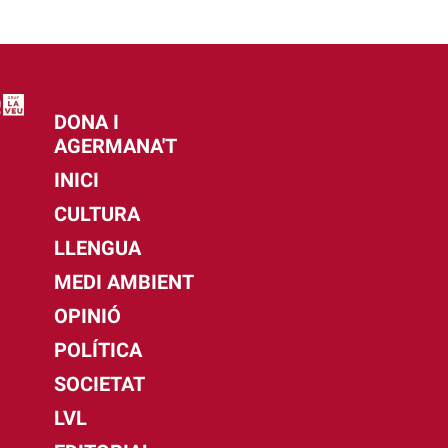
DONA I
AGERMANA'T
INICI
CULTURA
LLENGUA
MEDI AMBIENT
OPINIÓ
POLÍTICA
SOCIETAT
LVL