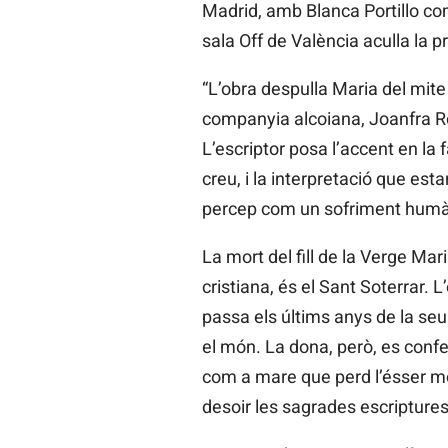
Madrid, amb Blanca Portillo co
sala Off de València aculla la 
“L’obra despulla Maria del mite
companyia alcoiana, Joanfra Roz
L’escriptor posa l’accent en la
creu, i la interpretació que e
percep com un sofriment humà
La mort del fill de la Verge Mari
cristiana, és el Sant Soterrar. L
passa els últims anys de la seu
el món. La dona, però, es confe
com a mare que perd l’ésser més
desoir les sagrades escriptures