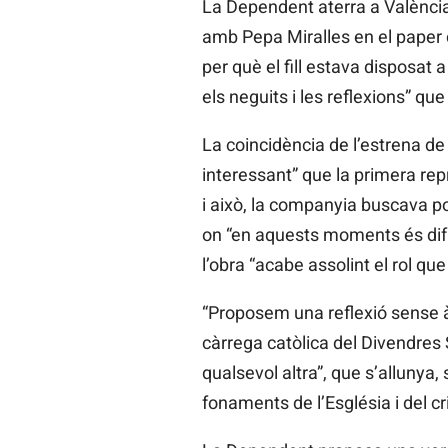
La Dependent aterra a Valènc
amb Pepa Miralles en el paper d’
per què el fill estava disposat
els neguits i les reflexions” que
La coincidència de l’estrena de
interessant” que la primera rep
i això, la companyia buscava po
on “en aquests moments és difí
l’obra “acabe assolint el rol qu
“Proposem una reflexió sense à
càrrega catòlica del Divendres 
qualsevol altra”, que s’allunya, 
fonaments de l’Església i del cr