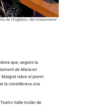
s de l'Església i del cristianisme".
 dona que, segons la
stament de Maria
en
. Malgrat rebre el premi
que la considerava una
 Teatro Valle-Inclán de