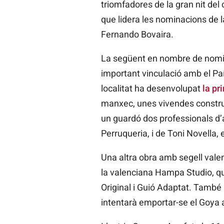
triomfadores de la gran nit del
que lidera les nominacions de l
Fernando Bovaira.
La següent en nombre de nom
important vinculació amb el Paí
localitat ha desenvolupat
la pr
manxec, unes vivendes construïd
un guardó dos professionals d’
Perruqueria, i de Toni Novella, 
Una altra obra amb segell vale
la valenciana Hampa Studio, que
Original i Guió Adaptat. També 
intentarà emportar-se el Goya 