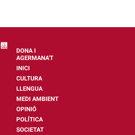
DONA I
AGERMANA'T
INICI
CULTURA
LLENGUA
MEDI AMBIENT
OPINIÓ
POLÍTICA
SOCIETAT