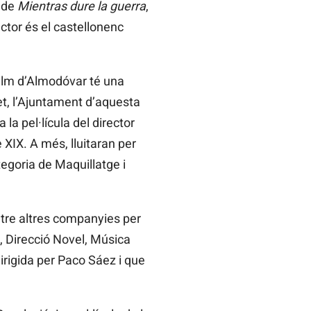
s de
Mientras dure la guerra
,
ctor és el castellonenc
ilm d’Almodóvar té una
et, l’Ajuntament d’aquesta
 la pel·lícula del director
XIX. A més, lluitaran per
egoria de Maquillatge i
ntre altres companyies per
, Direcció Novel, Música
dirigida per Paco Sáez i que