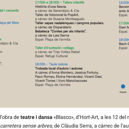
 l’obra de
teatre i dansa
«Blasco», d’Hort-Art, a les 12 del
carretera sense arbres
, de Clàudia Serra, a càrrec de l