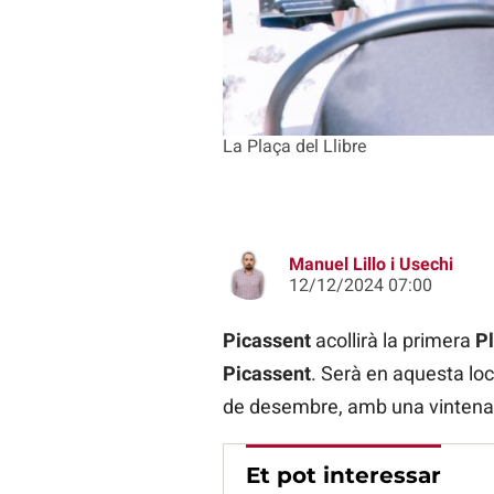
La Plaça del Llibre
Manuel Lillo i Usechi
12/12/2024 07:00
Picassent
acollirà la primera
Pl
Picassent
. Serà en aquesta loc
de desembre, amb una vintena d’a
Et pot interessar