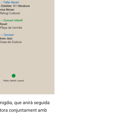
 migdia, que anirà seguida
’autora conjuntament amb