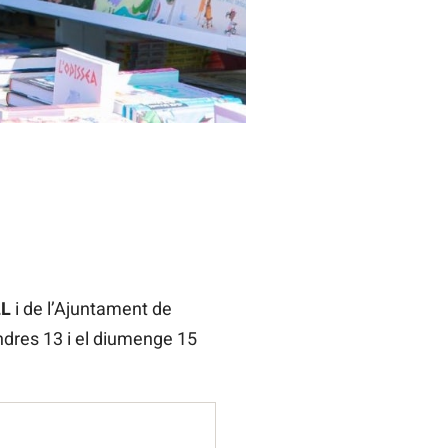
LL
i de l’Ajuntament de
endres 13 i el diumenge 15