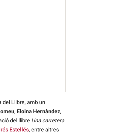
 del Llibre, amb un
Romeu
,
Eloina Hernàndez
,
ació del llibre
Una carretera
rés Estellés
, entre altres