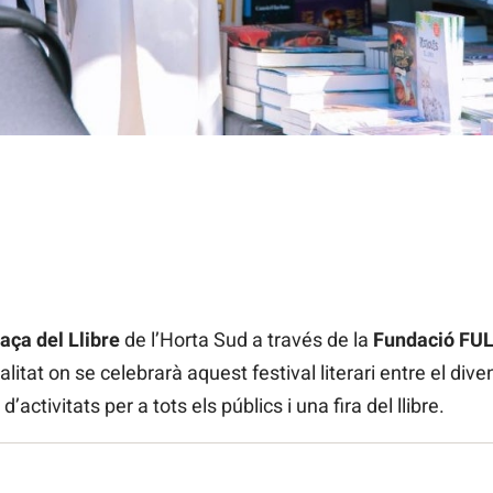
aça del Llibre
de l’Horta Sud a través de la
Fundació FU
alitat on se celebrarà aquest festival literari entre el div
ctivitats per a tots els públics i una fira del llibre.