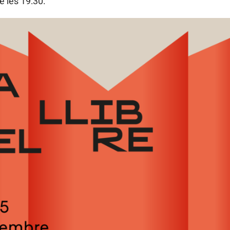
e les 19:30.