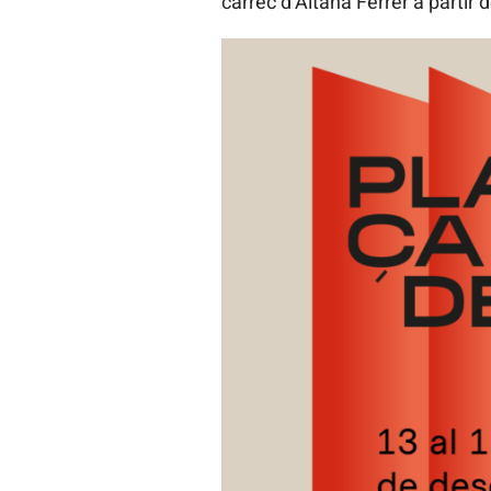
càrrec d’Aitana Ferrer a partir d