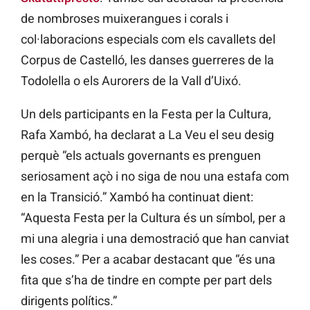
de nombroses muixerangues i corals i
col·laboracions especials com els cavallets del
Corpus de Castelló, les danses guerreres de la
Todolella o els Aurorers de la Vall d’Uixó.
Un dels participants en la Festa per la Cultura,
Rafa Xambó, ha declarat a La Veu el seu desig
perquè “els actuals governants es prenguen
seriosament açò i no siga de nou una estafa com
en la Transició.” Xambó ha continuat dient:
“Aquesta Festa per la Cultura és un símbol, per a
mi una alegria i una demostració que han canviat
les coses.” Per a acabar destacant que “és una
fita que s’ha de tindre en compte per part dels
dirigents polítics.”