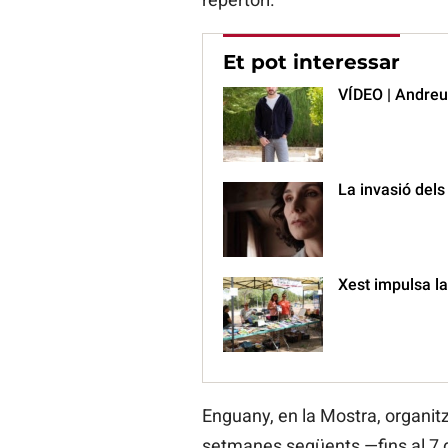
Et pot interessar
VÍDEO | Andreu 
La invasió dels
Xest impulsa la
Enguany, en la Mostra, organit
setmanes següents —fins al 7