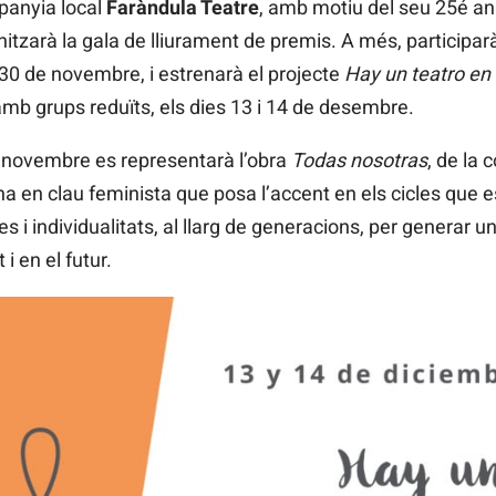
panyia local
Faràndula Teatre
, amb motiu del seu 25é an
nitzarà la gala de lliurament de premis. A més, participa
l 30 de novembre, i estrenarà el projecte
Hay un teatro en 
amb grups reduïts, els dies 13 i 14 de desembre.
 novembre es representarà l’obra
Todas nosotras
, de la
 en clau feminista que posa l’accent en els cicles que e
es i individualitats, al llarg de generacions, per generar 
i en el futur.