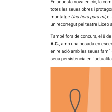
En aquesta nova edició, la com
totes les seues obres i protago
muntatge
Una hora para mí
, e
un recorregut pel teatre Liceo 
També fora de concurs, el 8 de
A.C.
, amb una posada en escena
en relació amb les seues famíli
seua persistència en l’actualitat 