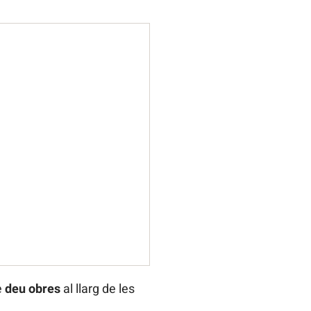
e
deu obres
al llarg de les