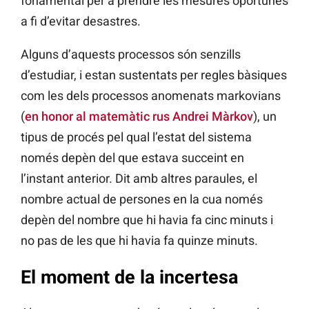
fonamental per a prendre les mesures oportunes
a fi d’evitar desastres.
Alguns d’aquests processos són senzills
d’estudiar, i estan sustentats per regles bàsiques
com les dels processos anomenats markovians
(
en honor al matemàtic rus Andrei Màrkov
), un
tipus de procés pel qual l’estat del sistema
només depèn del que estava succeint en
l’instant anterior. Dit amb altres paraules, el
nombre actual de persones en la cua només
depèn del nombre que hi havia fa cinc minuts i
no pas de les que hi havia fa quinze minuts.
El moment de la incertesa