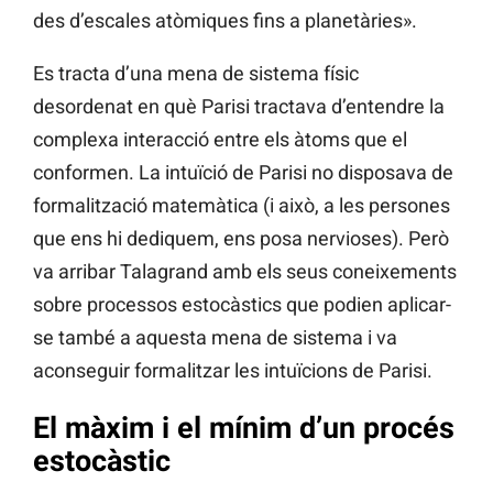
des d’escales atòmiques fins a planetàries».
Es tracta d’una mena de sistema físic
desordenat en què Parisi tractava d’entendre la
complexa interacció entre els àtoms que el
conformen. La intuïció de Parisi no disposava de
formalització matemàtica (i això, a les persones
que ens hi dediquem, ens posa nervioses). Però
va arribar Talagrand amb els seus coneixements
sobre processos estocàstics que podien aplicar-
se també a aquesta mena de sistema i va
aconseguir formalitzar les intuïcions de Parisi.
El màxim i el mínim d’un procés
estocàstic