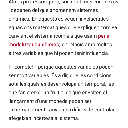
Altres processos, però, són molt més complexos
i depenen del que anomenem sistemes
dinàmics. En aquests es veuen involucrades
equacions matemàtiques que expliquen com va
canviant el sistema (com els que usem
per a
modelitzar epidèmies
) en relació amb moltes
altres variables que hi poden tenir influència.
I –compte!– perquè aquestes variables poden
ser molt variables. És a dir, que les condicions
sota les quals es desenvolupa un temporal, les
que fan créixer un fruit o les que envolten el
llançament d’una moneda poden ser
extremadament canviants i difícils de controlar, i
afegeixen incertesa al sistema.