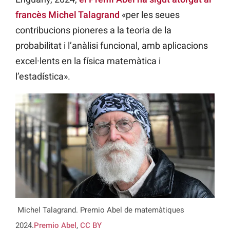
francès Michel Talagrand
«per les seues
contribucions pioneres a la teoria de la
probabilitat i l’anàlisi funcional, amb aplicacions
excel·lents en la física matemàtica i
l’estadística».
Michel Talagrand. Premio Abel de matemàtiques
2024.
Premio Abel
,
CC BY