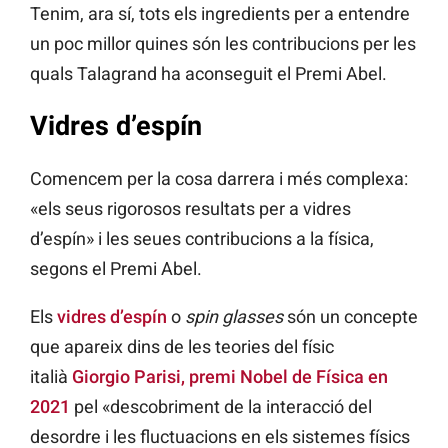
Tenim, ara sí, tots els ingredients per a entendre
un poc millor quines són les contribucions per les
quals Talagrand ha aconseguit el Premi Abel.
Vidres d’espín
Comencem per la cosa darrera i més complexa:
«els seus rigorosos resultats per a vidres
d’espín» i les seues contribucions a la física,
segons el Premi Abel.
Els
vidres d’espín
o
spin glasses
són un concepte
que apareix dins de les teories del físic
italià
Giorgio Parisi, premi Nobel de Física en
2021
pel «descobriment de la interacció del
desordre i les fluctuacions en els sistemes físics