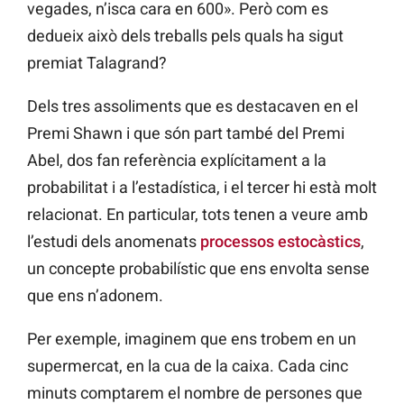
vegades, n’isca cara en 600». Però com es
dedueix això dels treballs pels quals ha sigut
premiat Talagrand?
Dels tres assoliments que es destacaven en el
Premi Shawn i que són part també del Premi
Abel, dos fan referència explícitament a la
probabilitat i a l’estadística, i el tercer hi està molt
relacionat. En particular, tots tenen a veure amb
l’estudi dels anomenats
processos estocàstics
,
un concepte probabilístic que ens envolta sense
que ens n’adonem.
Per exemple, imaginem que ens trobem en un
supermercat, en la cua de la caixa. Cada cinc
minuts comptarem el nombre de persones que