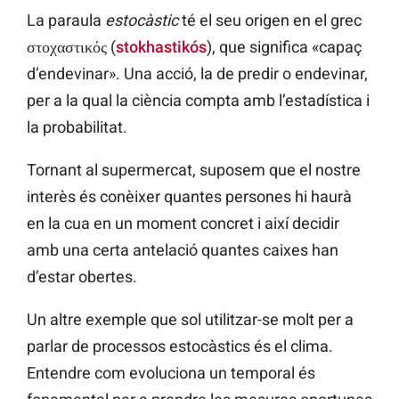
La paraula
estocàstic
té el seu origen en el grec
στοχαστικός (
stokhastikós
), que significa «capaç
d’endevinar». Una acció, la de predir o endevinar,
per a la qual la ciència compta amb l’estadística i
la probabilitat.
Tornant al supermercat, suposem que el nostre
interès és conèixer quantes persones hi haurà
en la cua en un moment concret i així decidir
amb una certa antelació quantes caixes han
d’estar obertes.
Un altre exemple que sol utilitzar-se molt per a
parlar de processos estocàstics és el clima.
Entendre com evoluciona un temporal és