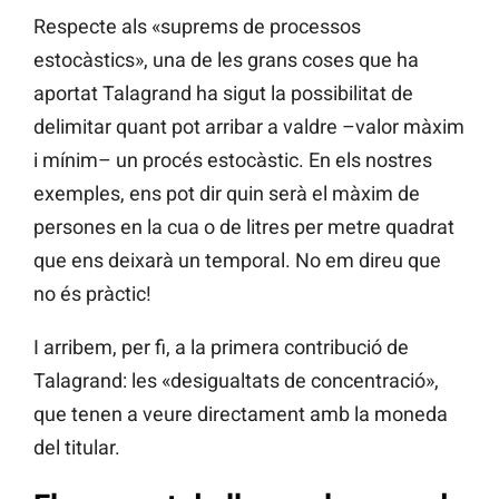
Respecte als «suprems de processos
estocàstics», una de les grans coses que ha
aportat Talagrand ha sigut la possibilitat de
delimitar quant pot arribar a valdre –valor màxim
i mínim– un procés estocàstic. En els nostres
exemples, ens pot dir quin serà el màxim de
persones en la cua o de litres per metre quadrat
que ens deixarà un temporal. No em direu que
no és pràctic!
I arribem, per fi, a la primera contribució de
Talagrand: les «desigualtats de concentració»,
que tenen a veure directament amb la moneda
del titular.