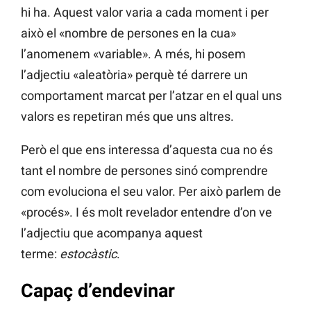
hi ha. Aquest valor varia a cada moment i per
això el «nombre de persones en la cua»
l’anomenem «variable». A més, hi posem
l’adjectiu «aleatòria» perquè té darrere un
comportament marcat per l’atzar en el qual uns
valors es repetiran més que uns altres.
Però el que ens interessa d’aquesta cua no és
tant el nombre de persones sinó comprendre
com evoluciona el seu valor. Per això parlem de
«procés». I és molt revelador entendre d’on ve
l’adjectiu que acompanya aquest
terme:
estocàstic
.
Capaç d’endevinar