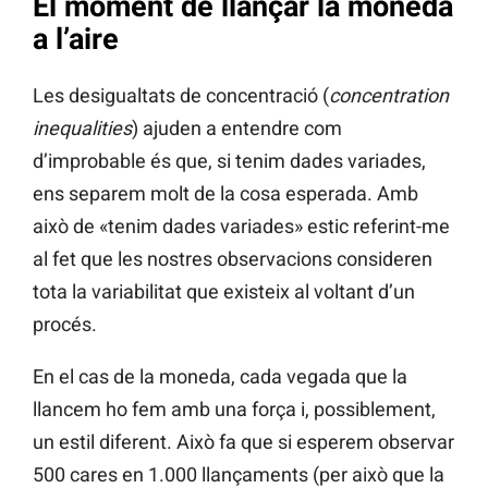
El moment de llançar la moneda
a l’aire
Les desigualtats de concentració (
concentration
inequalities
) ajuden a entendre com
d’improbable és que, si tenim dades variades,
ens separem molt de la cosa esperada. Amb
això de «tenim dades variades» estic referint-me
al fet que les nostres observacions consideren
tota la variabilitat que existeix al voltant d’un
procés.
En el cas de la moneda, cada vegada que la
llancem ho fem amb una força i, possiblement,
un estil diferent. Això fa que si esperem observar
500 cares en 1.000 llançaments (per això que la