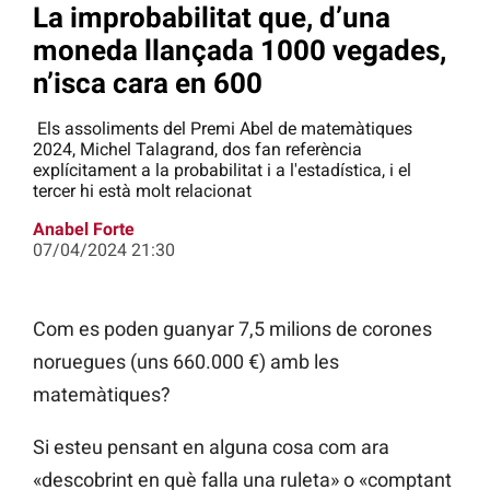
La improbabilitat que, d’una
moneda llançada 1000 vegades,
n’isca cara en 600
Els assoliments del Premi Abel de matemàtiques
2024, Michel Talagrand, dos fan referència
explícitament a la probabilitat i a l'estadística, i el
tercer hi està molt relacionat
Anabel Forte
07/04/2024 21:30
Com es poden guanyar 7,5 milions de corones
noruegues (uns 660.000 €) amb les
matemàtiques?
Si esteu pensant en alguna cosa com ara
«descobrint en què falla una ruleta» o «comptant