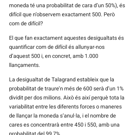
moneda té una probabilitat de cara d’un 50%), és
difícil que n’observem exactament 500. Però
com de difícil?
El que fan exactament aquestes desigualtats és
quantificar com de difícil és allunyar-nos
d’aquest 500 i, en concret, amb 1.000
llançaments.
La desigualtat de Talagrand estableix que la
probabilitat de traure’n més de 600 serà d’un 1%
dividit per dos milions. Això és així perquè tota la
variabilitat entre les diferents forces o maneres
de llançar la moneda s’anul·la, i el nombre de
cares es concentrarà entre 450 i 550, amb una
probabilitat del 99,7%.