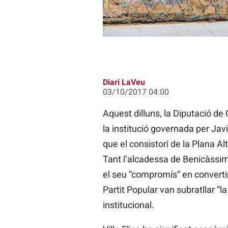
Diari LaVeu
03/10/2017 04:00
Aquest dilluns, la Diputació de
la institució governada per Jav
que el consistori de la Plana Alt
Tant l’alcadessa de Benicàssim
el seu “compromís” en convertir
Partit Popular van subratllar “la
institucional.