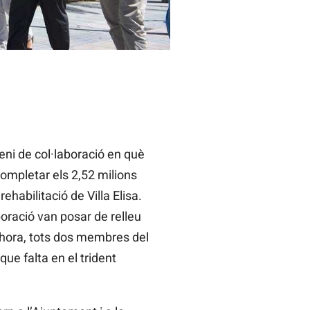
eni de col·laboració en què
completar els 2,52 milions
ehabilitació de Villa Elisa.
oració van posar de relleu
Alhora, tots dos membres del
que falta en el trident