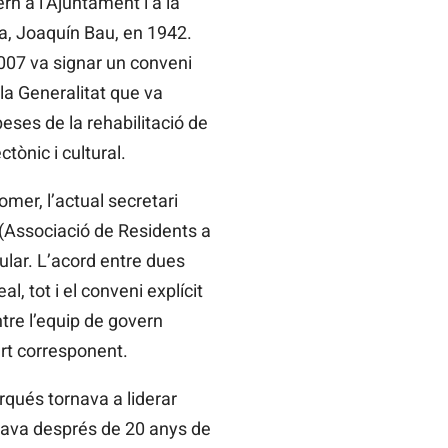
rn a l’Ajuntament i a la
sa, Joaquín Bau, en 1942.
2007 va signar un conveni
la Generalitat que va
eses de la rehabilitació de
ctònic i cultural.
mer, l’actual secretari
 (Associació de Residents a
ular. L’acord entre dues
l, tot i el conveni explícit
tre l’equip de govern
rt corresponent.
rqués tornava a liderar
viava després de 20 anys de