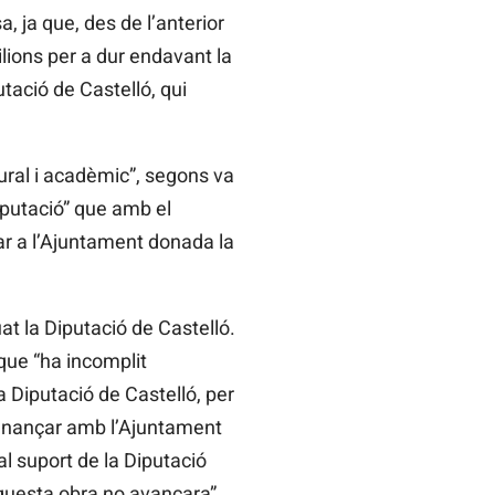
a, ja que, des de l’anterior
ilions per a dur endavant la
tació de Castelló, qui
ltural i acadèmic”, segons va
iputació” que amb el
ar a l’Ajuntament donada la
at la Diputació de Castelló.
que “ha incomplit
 Diputació de Castelló, per
ofinançar amb l’Ajuntament
l suport de la Diputació
aquesta obra no avançara”,