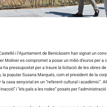
 Castelló i l’Ajuntament de Benicàssim han signat un conv
ier Moliner es compromet a posar un milió d’euros per a 
a ha pressupostat per a traure la licitació de les obres de r
, la popular Susana Marqués, com el president de la corp
 la casa senyorial en un “referent cultural i acadèmic”. 
 inacció” i “els pals a les rodes” posats per l’administració 