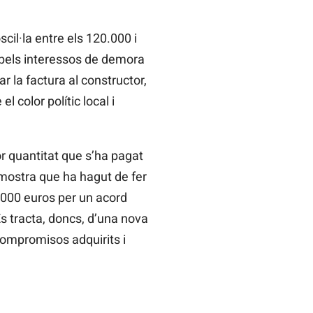
cil·la entre els 120.000 i
 pels interessos de demora
r la factura al constructor,
 color polític local i
or quantitat que s’ha pagat
mostra que ha hagut de fer
0.000 euros per un acord
Es tracta, doncs, d’una nova
compromisos adquirits i