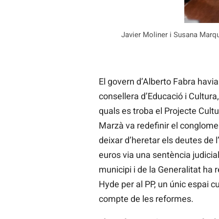
Javier Moliner i Susana Marqué
El govern d’Alberto Fabra havia
consellera d’Educació i Cultura,
quals es troba el Projecte Cult
Marzà va redefinir el conglomer
deixar d’heretar els deutes de l
euros via una sentència judicial
municipi i de la Generalitat ha r
Hyde per al PP, un únic espai cu
compte de les reformes.