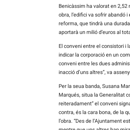
Benicàssim ha valorat en 2,52 mi
obra, l’edifici va sofrir abandó
reforma, que tindrà una durada 
aportarà un milió d’euros al tot
El conveni entre el consistori i 
indicar la corporació en un com
conveni entre les dues adminis
inacció d’uns altres”, va asseny
Per la seua banda, Susana Marqué
Marqués, situa la Generalitat c
reiteradament” el conveni signa
contra, és la cara bona, de la 
l’obra. “Des de l’Ajuntament es
mentre que uns altres han mirat