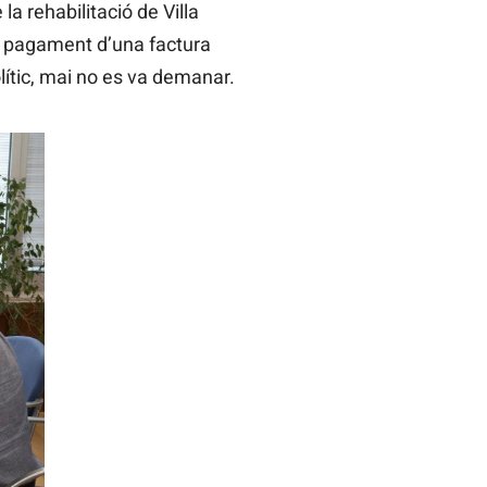
la rehabilitació de Villa
 el pagament d’una factura
lític, mai no es va demanar.