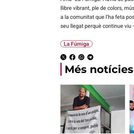
llibre vibrant, ple de colors, m
a la comunitat que l’ha feta po
seu llegat perquè continue viu —
La Fúmiga
Més notícies