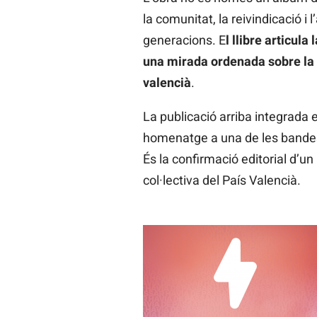
la comunitat, la reivindicació i
generacions. E
l llibre articul
una mirada ordenada sobre la 
valencià
.
La publicació arriba integrada 
homenatge a una de les bandes c
És la confirmació editorial d’u
col·lectiva del País Valencià.