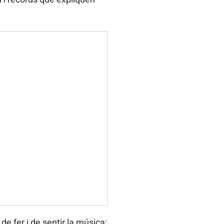
e fer i de sentir la música: