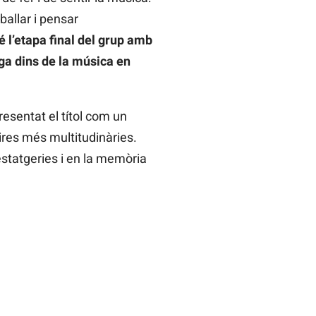
ballar i pensar
bé l’etapa final del grup amb
ga dins de la música en
resentat el títol com un
ires més multitudinàries.
estatgeries i en la memòria