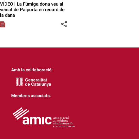
VÍDEO | La Fúmiga dona veu al
veïnat de Paiporta en record de
la dana
Amb la col·laboració:
Membres associats: