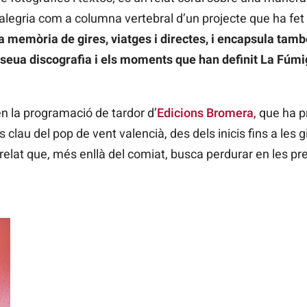
 l’alegria com a columna vertebral d’un projecte que ha fet 
a la memòria de gires, viatges i directes, i encapsula tam
seua discografia i els moments que han definit La Fúmi
en la programació de tardor d’
Edicions Bromera
, que ha p
lau del pop de vent valencià, des dels inicis fins a les g
n relat que, més enllà del comiat, busca perdurar en les pr