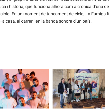
úsica i història, que funciona alhora com a crònica d’una 
ssible. En un moment de tancament de cicle, La Fúmiga fix
a casa, al carrer i en la banda sonora d’un país.