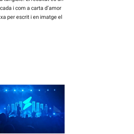
dècada i com a carta d’amor
a per escrit i en imatge el