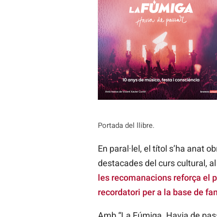
Portada del llibre.
En paral·lel, el títol s’ha anat
destacades del curs cultural, al 
les recomanacions reforça el pa
recordatori per a la base de f
Amb “La Fúmiga. Havia de passar