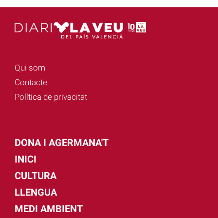
Qui som
Contacte
Política de privacitat
DONA I AGERMANA'T
INICI
CULTURA
LLENGUA
MEDI AMBIENT