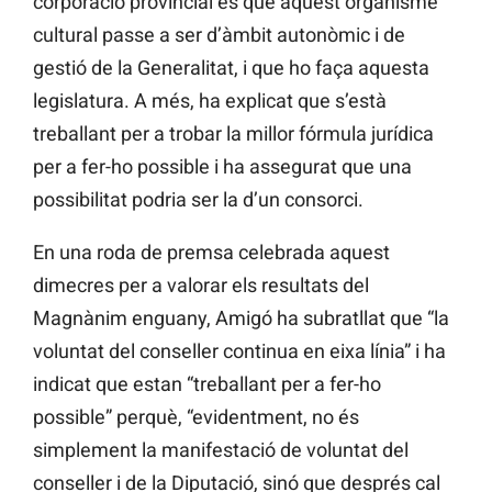
corporació provincial és que aquest organisme
cultural passe a ser d’àmbit autonòmic i de
gestió de la Generalitat, i que ho faça aquesta
legislatura. A més, ha explicat que s’està
treballant per a trobar la millor fórmula jurídica
per a fer-ho possible i ha assegurat que una
possibilitat podria ser la d’un consorci.
En una roda de premsa celebrada aquest
dimecres per a valorar els resultats del
Magnànim enguany, Amigó ha subratllat que “la
voluntat del conseller continua en eixa línia” i ha
indicat que estan “treballant per a fer-ho
possible” perquè, “evidentment, no és
simplement la manifestació de voluntat del
conseller i de la Diputació, sinó que després cal