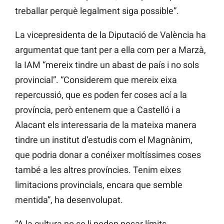
treballar perquè legalment siga possible”.
La vicepresidenta de la Diputació de València ha
argumentat que tant per a ella com per a Marzà,
la IAM “mereix tindre un abast de país i no sols
provincial”. “Considerem que mereix eixa
repercussió, que es poden fer coses ací a la
província, però entenem que a Castelló i a
Alacant els interessaria de la mateixa manera
tindre un institut d’estudis com el Magnànim,
que podria donar a conéixer moltíssimes coses
també a les altres províncies. Tenim eixes
limitacions provincials, encara que semble
mentida”, ha desenvolupat.
“A la cultura no se li poden posar límits