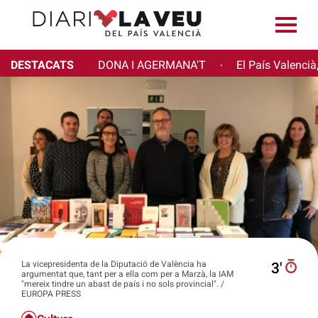
DESTACATS
DONA I AGERMANA'T
El País Valencià
·
La vicepresidenta de la Diputació de València ha
3′
argumentat que, tant per a ella com per a Marzà, la IAM
"mereix tindre un abast de país i no sols provincial". /
EUROPA PRESS