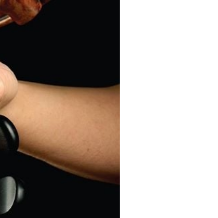
ere J. Carrascosa,