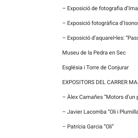
– Exposició de fotografia d’Imag
– Exposició fotogràfica d’Isono
– Exposició d’aquarel•les: “Pa
Museu de la Pedra en Sec
Església i Torre de Conjurar
EXPOSITORS DEL CARRER MA
– Àlex Camañes ”Motors d’un pobl
– Javier Lacomba ”Oli i Plumilla
– Patrícia Garcia ”Oli”