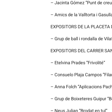
– Jacinta Gómez ”Punt de creu 
– Amics de la Valltorta i Gasull
EXPOSITORS DE LA PLACETA D
– Grup de ball i rondalla de Vil
EXPOSITORS DEL CARRER SA
– Etelvina Prades ”Frivolité”
– Consuelo Plaja Campos ”Filar
– Anna Folch ”Aplicacions Pac
– Grup de Boixeteres Guipur ”B
– Neus Julian ”Brodat en tul”