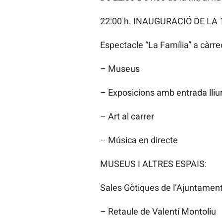
22:00 h. INAUGURACIÓ DE LA 
Espectacle “La Família” a càrrec
– Museus
– Exposicions amb entrada lliu
– Art al carrer
– Música en directe
MUSEUS I ALTRES ESPAIS:
Sales Gòtiques de l’Ajuntament
– Retaule de Valentí Montoliu