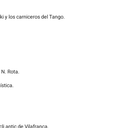
i y los carniceros del Tango.
 N. Rota.
ística.
cli antic de Vilafranca.