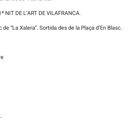
1ª NIT DE L’ART DE VILAFRANCA.
 de “La Xalera”. Sortida des de la Plaça d’En Blasc.
re
.