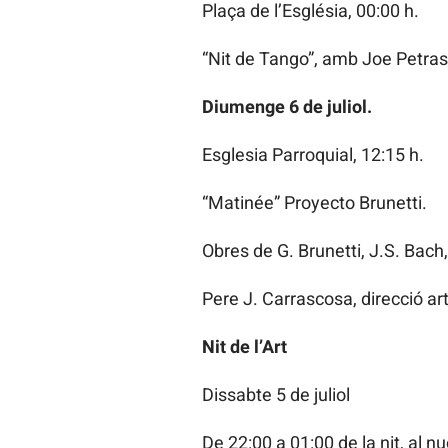
Plaça de l’Església, 00:00 h.
“Nit de Tango”, amb Joe Petrask
Diumenge 6 de juliol.
Esglesia Parroquial, 12:15 h.
“Matinée” Proyecto Brunetti.
Obres de G. Brunetti, J.S. Bach,
Pere J. Carrascosa, direcció art
Nit de l’Art
Dissabte 5 de juliol
De 22:00 a 01:00 de la nit, al nu