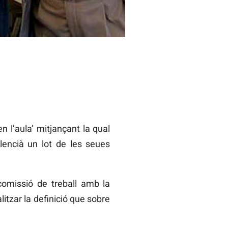
 l’aula’ mitjançant la qual
alencià un lot de les seues
comissió de treball amb la
itzar la definició que sobre