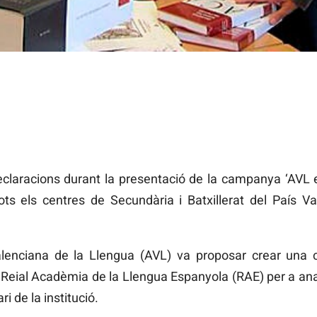
eclaracions durant la presentació de la campanya ‘AVL en
ots els centres de Secundària i Batxillerat del País V
Valenciana de la Llengua (AVL) va proposar crear una 
 Reial Acadèmia de la Llengua Espanyola (RAE) per a anal
ri de la institució.