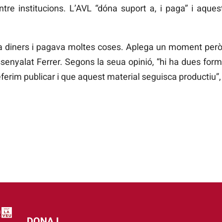
entre institucions. L’AVL “dóna suport a, i paga” i aque
ia diners i pagava moltes coses. Aplega un moment però
senyalat Ferrer. Segons la seua opinió, “hi ha dues form
eferim publicar i que aquest material seguisca productiu”
DONA I