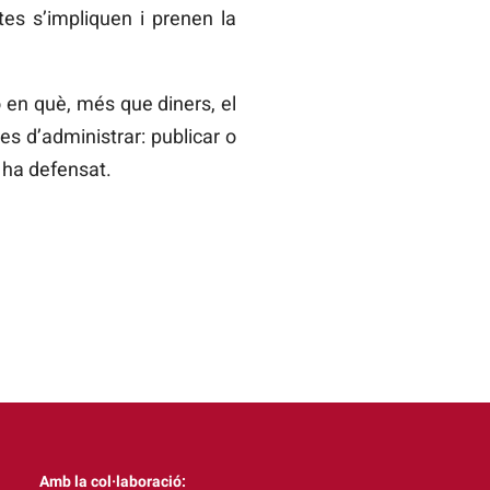
stes s’impliquen i prenen la
 en què, més que diners, el
es d’administrar: publicar o
, ha defensat.
Amb la col·laboració: