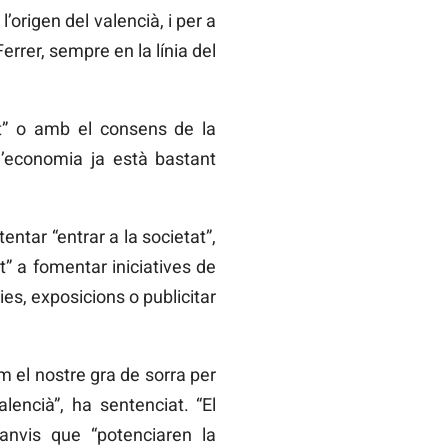
origen del valencià, i per a
Ferrer, sempre en la línia del
at” o amb el consens de la
 l’economia ja està bastant
entar “entrar a la societat”,
t” a fomentar iniciatives de
es, exposicions o publicitar
 el nostre gra de sorra per
encià”, ha sentenciat. “El
canvis que “potenciaren la