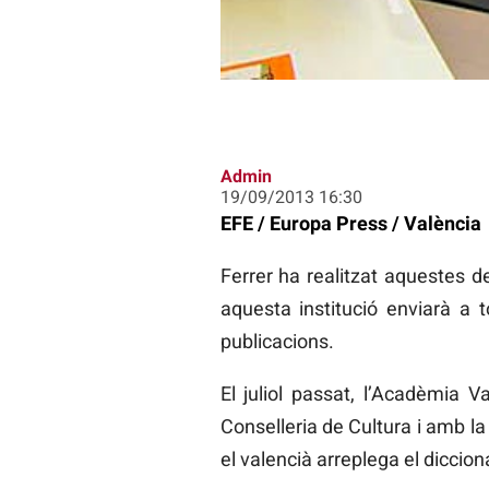
Admin
19/09/2013 16:30
EFE / Europa Press / València
Ferrer ha realitzat aquestes d
aquesta institució enviarà a t
publicacions.
El juliol passat, l’Acadèmia 
Conselleria de Cultura i amb la
el valencià arreplega el dicciona