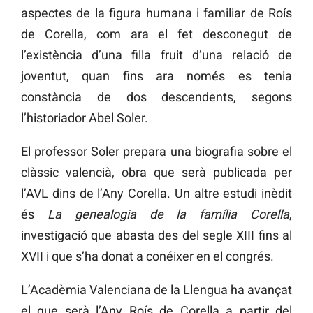
aspectes de la figura humana i familiar de Roís
de Corella, com ara el fet desconegut de
l’existència d’una filla fruit d’una relació de
joventut, quan fins ara només es tenia
constància de dos descendents, segons
l’historiador Abel Soler.
El professor Soler prepara una biografia sobre el
clàssic valencià, obra que serà publicada per
l’AVL dins de l’Any Corella. Un altre estudi inèdit
és
La genealogia de la
família Corella
,
investigació que abasta des del segle XIII fins al
XVII i que s’ha donat a conéixer en el congrés.
L’Acadèmia Valenciana de la Llengua ha avançat
el que serà l’Any Roís de Corella a partir del