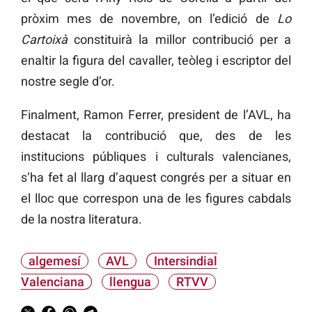
pròxim mes de novembre, on l’edició de
Lo
Cartoixà
constituirà la millor contribució per a
enaltir la figura del cavaller, teòleg i escriptor del
nostre segle d’or.
Finalment, Ramon Ferrer, president de l’AVL, ha
destacat la contribució que, des de les
institucions públiques i culturals valencianes,
s’ha fet al llarg d’aquest congrés per a situar en
el lloc que correspon una de les figures cabdals
de la nostra literatura.
algemesí
AVL
Intersindial
Valenciana
llengua
RTVV