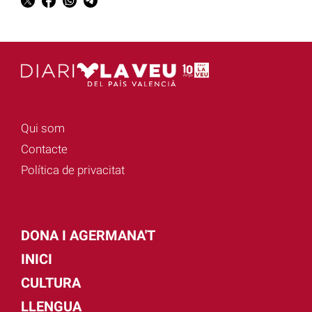
Qui som
Contacte
Política de privacitat
DONA I AGERMANA'T
INICI
CULTURA
LLENGUA