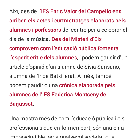
Així, des de
l’IES Enric Valor del Campello ens
arriben els actes i curtmetratges elaborats pels
alumnes i porfessors
del centre per a celebrar el
dia de la música.
Des del Misteri d’Elx
comprovem com l’educació pública fomenta
l’esperit crític dels alumnes
, i podem gaudir d’un
article d’opinió d’un alumne de Sívia Sansano,
alumna de 1r de Batxillerat. A més, també
podem gaudir d’una
crònica elaborada pels
alumnes de l’IES Federica Montseny de
Burjassot
.
Una mostra més de com l’educació pública i els
professionals que en formen part, són una eina
imprescindible per a qualsevol societat que