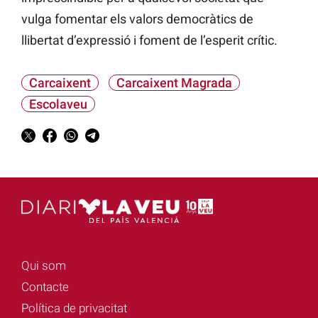
vulga fomentar els valors democràtics de
llibertat d’expressió i foment de l’esperit crític.
Carcaixent
Carcaixent Magrada
Escolaveu
Qui som
Contacte
Política de privacitat