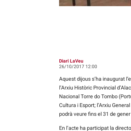
Diari LaVeu
26/10/2017 12:00
Aquest dijous s’ha inaugurat l’e
l’Arxiu Històric Provincial d’A
Nacional Torre do Tombo (Portu
Cultura i Esport; l’Arxiu General 
podrà veure fins el 31 de gener
En l’acte ha participat la dire