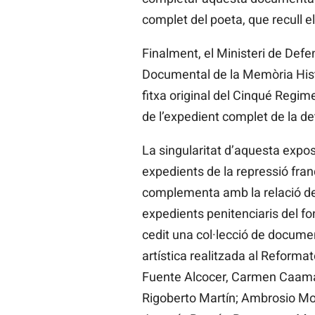
complet del poeta, que recull e
Finalment, el Ministeri de Defe
Documental de la Memòria Històr
fitxa original del Cinqué Regim
de l’expedient complet de la de
La singularitat d’aquesta exposi
expedients de la repressió fran
complementa amb la relació de
expedients penitenciaris del fon
cedit una col·lecció de documen
artística realitzada al Reformato
Fuente Alcocer, Carmen Caamañ
Rigoberto Martín; Ambrosio Mo