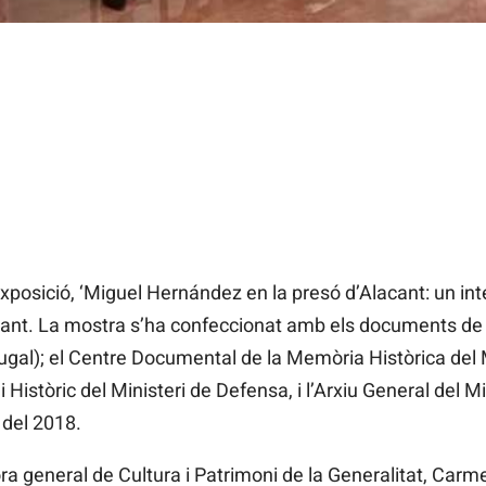
xposició, ‘Miguel Hernández en la presó d’Alacant: un inte
lacant. La mostra s’ha confeccionat amb els documents de l
gal); el Centre Documental de la Memòria Històrica del M
i Històric del Ministeri de Defensa, i l’Arxiu General del Min
 del 2018.
ctora general de Cultura i Patrimoni de la Generalitat, Car