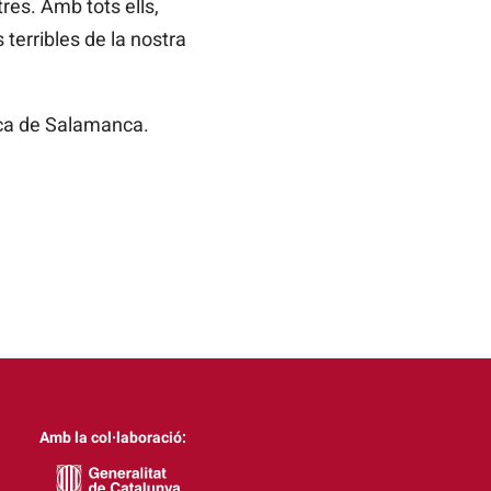
res. Amb tots ells,
 terribles de la nostra
ica de Salamanca.
Amb la col·laboració: