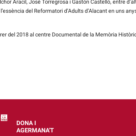
r Aracil, José Torregrosa i Gastón Castelló, entre d’alt
 l’essència del Reformatori d’Adults d’Alacant en uns anys
ebrer del 2018 al centre Documental de la Memòria Històr
DONA I
AGERMANA'T