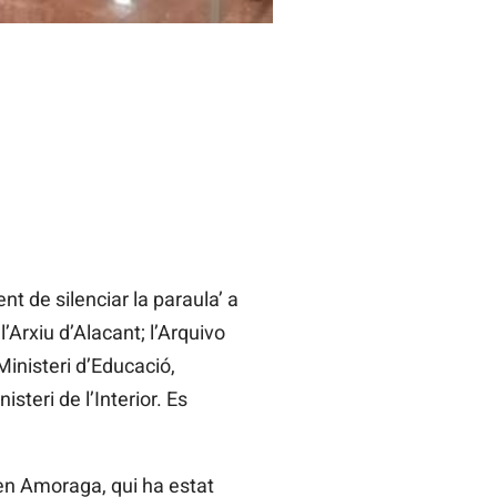
nt de silenciar la paraula’ a
’Arxiu d’Alacant; l’Arquivo
inisteri d’Educació,
isteri de l’Interior. Es
men Amoraga, qui ha estat