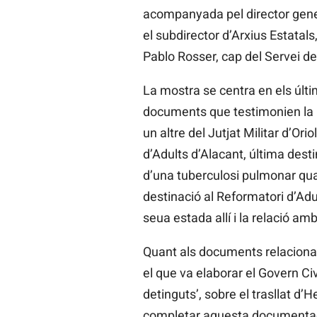
acompanyada pel director general
el subdirector d’Arxius Estatals
Pablo Rosser, cap del Servei d
La mostra se centra en els últi
documents que testimonien la pr
un altre del Jutjat Militar d’Ori
d’Adults d’Alacant, última dest
d’una tuberculosi pulmonar quan
destinació al Reformatori d’Adu
seua estada allí i la relació am
Quant als documents relacionats
el que va elaborar el Govern Civ
detinguts’, sobre el trasllat d’
completar aquesta documentació,