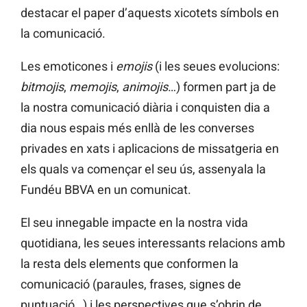
destacar el paper d’aquests xicotets símbols en
la comunicació.
Les emoticones i
emojis
(i les seues evolucions:
bitmojis
,
memojis
,
animojis
…) formen part ja de
la nostra comunicació diària i conquisten dia a
dia nous espais més enllà de les converses
privades en xats i aplicacions de missatgeria en
els quals va començar el seu ús, assenyala la
Fundéu
BBVA en un comunicat.
El seu innegable impacte en la nostra vida
quotidiana, les seues interessants relacions amb
la resta dels elements que conformen la
comunicació (paraules, frases, signes de
puntuació…) i les perspectives que s’obrin de