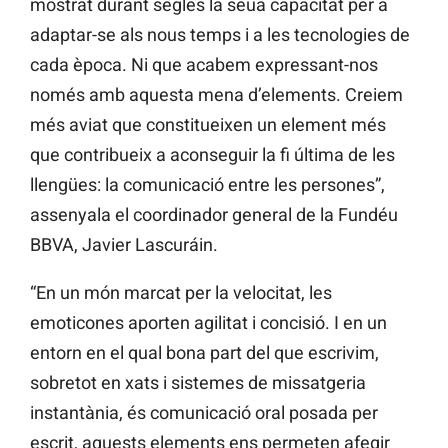
mostrat durant segles la seua capacitat per a
adaptar-se als nous temps i a les tecnologies de
cada època. Ni que acabem expressant-nos
només amb aquesta mena d’elements. Creiem
més aviat que constitueixen un element més
que contribueix a aconseguir la fi última de les
llengües: la comunicació entre les persones”,
assenyala el coordinador general de la
Fundéu
BBVA,
Javier
Lascuráin.
“En un món marcat per la velocitat, les
emoticones aporten agilitat i concisió. I en un
entorn en el qual bona part del que escrivim,
sobretot en xats i sistemes de missatgeria
instantània, és comunicació oral posada per
escrit, aquests elements ens permeten afegir