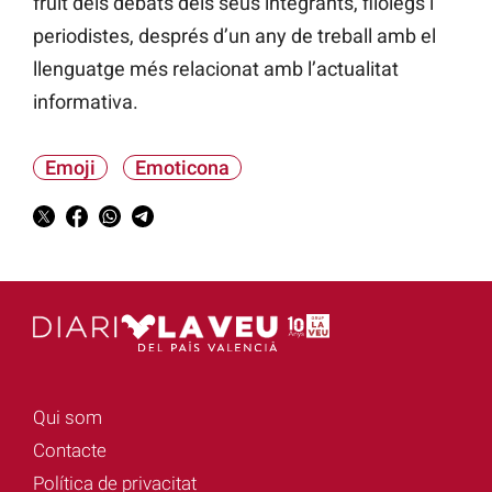
fruit dels debats dels seus integrants, filòlegs i
periodistes, després d’un any de treball amb el
llenguatge més relacionat amb l’actualitat
informativa.
Emoji
Emoticona
Qui som
Contacte
Política de privacitat