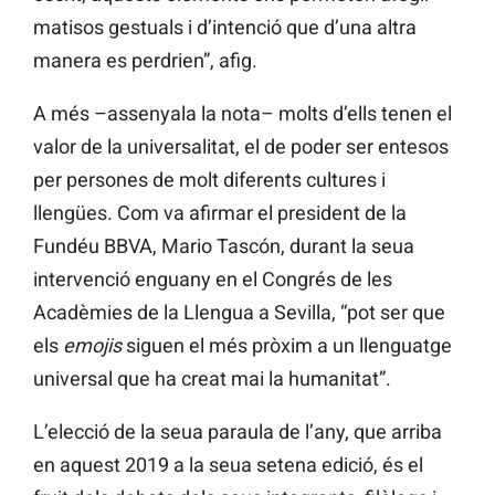
matisos gestuals i d’intenció que d’una altra
manera es perdrien”, afig.
A més –assenyala la nota– molts d’ells tenen el
valor de la universalitat, el de poder ser entesos
per persones de molt diferents cultures i
llengües. Com va afirmar el president de la
Fundéu
BBVA,
Mario
Tascón, durant la seua
intervenció enguany en el Congrés de les
Acadèmies de la Llengua a Sevilla, “pot ser que
els
emojis
siguen el més pròxim a un llenguatge
universal que ha creat mai la humanitat”.
L’elecció de la seua paraula de l’any, que arriba
en aquest 2019 a la seua setena edició, és el