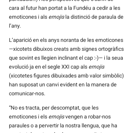
cara al futur han portat a la
Fundéu
a cedir a les
emoticones i als
emojis
la distinció de paraula de
l’any.
L’aparició en els anys noranta de les emoticones
—xicotets dibuixos
creats amb signes ortogràfics
que sovint es llegien inclinant el cap :-)— i la seua
evolució ja en el segle XXI cap als
emojis
(xicotetes figures dibuixades amb valor simbòlic)
han suposat un canvi evident en la manera de
comunicar-nos.
“No es tracta, per descomptat, que les
emoticones i els
emojis
vengen a robar-nos
paraules o a pervertir la nostra llengua, que ha