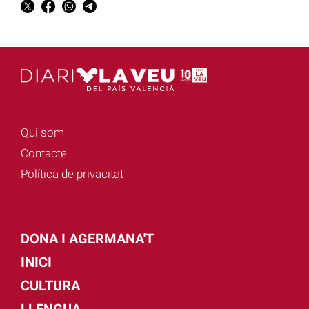
Qui som
Contacte
Política de privacitat
DONA I AGERMANA'T
INICI
CULTURA
LLENGUA