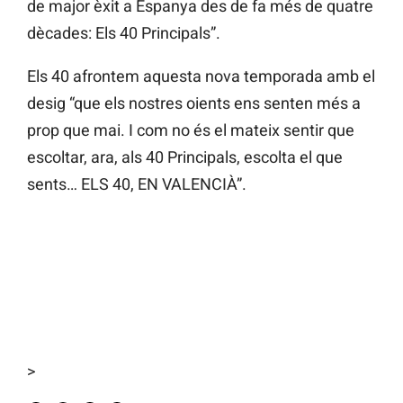
de major èxit a Espanya des de fa més de quatre
dècades: Els 40 Principals”.
Els 40 afrontem aquesta nova temporada amb el
desig “que els nostres oients ens senten més a
prop que mai. I com no és el mateix sentir que
escoltar, ara, als 40 Principals, escolta el que
sents… ELS 40, EN VALENCIÀ”.
>