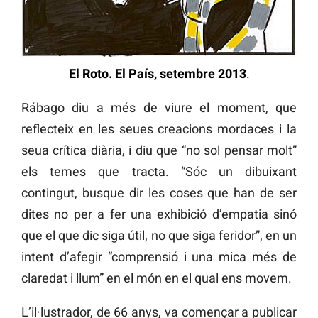
El Roto. El País, setembre 2013
.
Rábago diu a més de viure el moment, que
reflecteix en les seues creacions mordaces i la
seua crítica diària, i diu que “no sol pensar molt”
els temes que tracta. “Sóc un dibuixant
contingut, busque dir les coses que han de ser
dites no per a fer una exhibició d’empatia sinó
que el que dic siga útil, no que siga feridor”, en un
intent d’afegir “comprensió i una mica més de
claredat i llum” en el món en el qual ens movem.
L’il·lustrador, de 66 anys, va començar a publicar