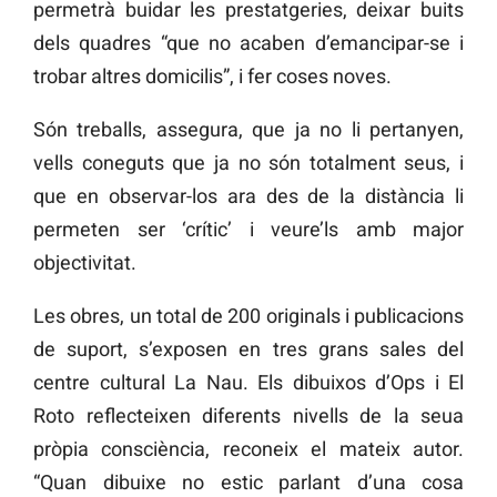
permetrà buidar les prestatgeries, deixar buits
dels quadres “que no acaben d’emancipar-se i
trobar altres domicilis”, i fer coses noves.
Són treballs, assegura, que ja no li pertanyen,
vells coneguts que ja no són totalment seus, i
que en observar-los ara des de la distància li
permeten ser ‘crític’ i veure’ls amb major
objectivitat.
Les obres, un total de 200 originals i publicacions
de suport, s’exposen en tres grans sales del
centre cultural La Nau. Els dibuixos d’Ops i El
Roto reflecteixen diferents nivells de la seua
pròpia consciència, reconeix el mateix autor.
“Quan dibuixe no estic parlant d’una cosa