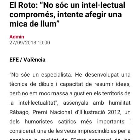
El Roto: “No sóc un intel·lectual
compromés, intente afegir una
mica de llum”
Admin
27/09/2013 10:00
EFE / València
“No sóc un especialista. He desenvolupat una
tècnica de dibuix i capacitat de resumir idees,
però no em moc massa a gust en els territoris de
la intel·lectualitat”, assenyala amb humilitat
Rábago, Premi Nacional d’Il·lustració 2012, un
dels humoristes satírics més importants i
considerat una de les veus imprescindibles per a