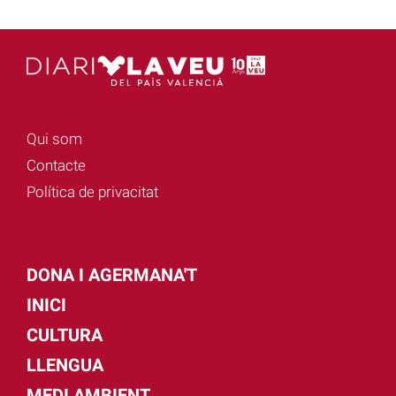
Qui som
Contacte
Política de privacitat
DONA I AGERMANA'T
INICI
CULTURA
LLENGUA
MEDI AMBIENT