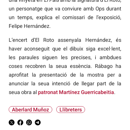
un personatge que va conviure amb Ops durant
un temps, explica el comissari de l’exposició,
Felipe Hernández.
L’encert d’El Roto assenyala Hernández, és
haver aconseguit que el dibuix siga excel·lent,
les paraules siguen les precises, i ambdues
coses recobren la seua essència. Rábago ha
aprofitat la presentació de la mostra per a
anunciar la seua intenció de llegar part de la
seua obra al
patronat Martínez Guerricabeitia
.
Aberlard Muñoz
Llibreters