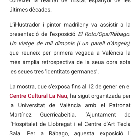
conéixer la realitat de l’Estat espanyol de les
últimes dècades.
L’il·lustrador i pintor madrileny va assistir a la
presentació de l’exposició
El Roto/Ops/Rábago.
Un viatge de mil dimonis (i un parell d’àngels)
,
que reuneix per primera vegada a València la
més àmplia retrospectiva de la seua obra sota
les seues tres ‘identitats germanes’.
La mostra, que s’exposa fins al 12 de gener en el
Centre Cultural La Nau
, ha sigut organitzada per
la Universitat de València amb el Patronat
Martínez Guerricabeitia, l’Ajuntament de
l’Hospitalet de Llobregat i el Centre d’Art Tecla
Sala. Per a Rábago, aquesta exposició li