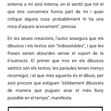
externa a mi sinó interna, en el sentit que tot el
que ens concerneix forma part de mi i quan
critique alguna cosa probablement hi ha una
mica d’aqueix arxivament”, precisa.
En les seues creacions, l’autor assegura que els
dibuixos i els textos són “indissolubles”, i que les
frases serien absurdes sense el suport de la
il·lustració. El primer que mor en els dibuixos
satírics són els textos, les paraules tenen menys
recorregut, i el que més aguanta és el dibuix, per
això procure que estiguen “sòlidament dibuixats
de manera que puguen anar el més lluny
possible en el temps”, manifesta.