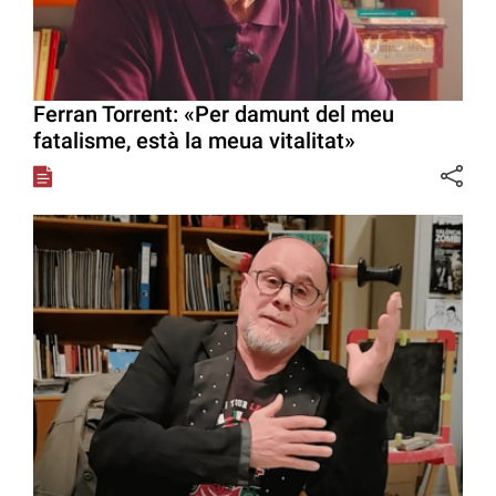
Ferran Torrent: «Per damunt del meu
fatalisme, està la meua vitalitat»