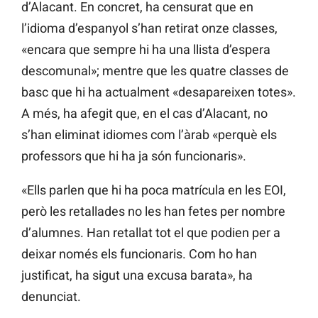
d’Alacant. En concret, ha censurat que en
l’idioma d’espanyol s’han retirat onze classes,
«encara que sempre hi ha una llista d’espera
descomunal»; mentre que les quatre classes de
basc que hi ha actualment «desapareixen totes».
A més, ha afegit que, en el cas d’Alacant, no
s’han eliminat idiomes com l’àrab «perquè els
professors que hi ha ja són funcionaris».
«Ells parlen que hi ha poca matrícula en les EOI,
però les retallades no les han fetes per nombre
d’alumnes. Han retallat tot el que podien per a
deixar només els funcionaris. Com ho han
justificat, ha sigut una excusa barata», ha
denunciat.