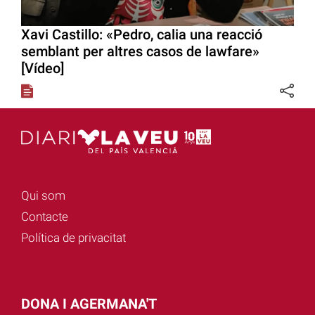
Xavi Castillo: «Pedro, calia una reacció
semblant per altres casos de lawfare»
[Vídeo]
Qui som
Contacte
Política de privacitat
DONA I AGERMANA'T