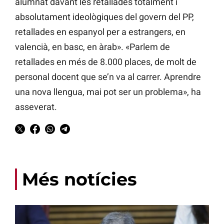
alumnat davant les retallades totalment i
absolutament ideològiques del govern del PP,
retallades en espanyol per a estrangers, en
valencià, en basc, en àrab». «Parlem de
retallades en més de 8.000 places, de molt de
personal docent que se’n va al carrer. Aprendre
una nova llengua, mai pot ser un problema», ha
asseverat.
Més notícies