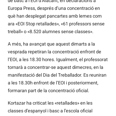
de basc a l’EOI d’Alacant, en declaracions a
Europa Press, després d’una concentració en
què han desplegat pancartes amb lemes com
ara «EOI Stop retallades», «61 professors sense
treball» o «8.520 alumnes sense classes».
A més, ha avançat que aquest dimarts a la
vesprada repetiran la concentració enfront de
l’EOI, a les 18.30 hores. Igualment, el professorat
tornarà a concentrar-se aquest dimecres, en la
manifestació del Dia del Treballador. Es reuniran
a les 18.30h enfront de l’EOI i posteriorment,
formaran part de la concentració oficial.
Kortazar ha criticat les «retallades» en les
classes d’espanyol i basc a l’escola oficial