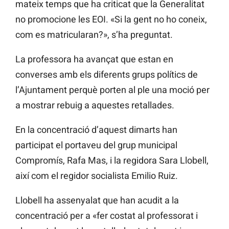
mateix temps que ha criticat que la Generalitat
no promocione les EOI. «Si la gent no ho coneix,
com es matricularan?», s’ha preguntat.
La professora ha avançat que estan en
converses amb els diferents grups polítics de
l’Ajuntament perquè porten al ple una moció per
a mostrar rebuig a aquestes retallades.
En la concentració d’aquest dimarts han
participat el portaveu del grup municipal
Compromís, Rafa Mas, i la regidora Sara Llobell,
així com el regidor socialista Emilio Ruiz.
Llobell ha assenyalat que han acudit a la
concentració per a «fer costat al professorat i