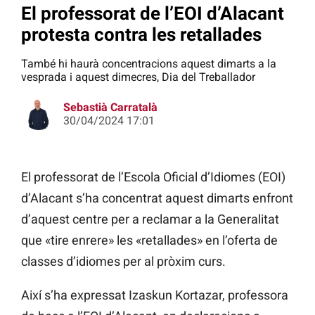
El professorat de l’EOI d’Alacant
protesta contra les retallades
També hi haurà concentracions aquest dimarts a la
vesprada i aquest dimecres, Dia del Treballador
Sebastià Carratalà
30/04/2024 17:01
El professorat de l’Escola Oficial d’Idiomes (EOI)
d’Alacant s’ha concentrat aquest dimarts enfront
d’aquest centre per a reclamar a la Generalitat
que «tire enrere» les «retallades» en l’oferta de
classes d’idiomes per al pròxim curs.
Així s’ha expressat Izaskun Kortazar, professora