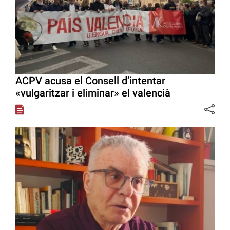
ACPV acusa el Consell d’intentar
«vulgaritzar i eliminar» el valencià