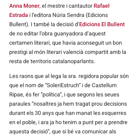
Anna Moner
, el mestre i cantautor
Rafael
Estrada
i l’editora Núria Sendra (Edicions
Bullent). I també la decisió d’
Edicions El Bullent
de no editar l’obra guanyadora d’aquest
certamen literari, que havia aconseguit un bon
prestigi al món literari valencià compartit amb la
resta de territoris catalanoparlants.
Les raons que al·lega la sra. regidora popular són
que el nom de “SoleriEstruch” i de Castellum
Ripae, és fer “política”, i que segons les seues
paraules “nosaltres ja hem tragat prou decisions
durant els 30 anys que han manat les esquerres
en el poble, i ara ja ho tenim a punt per a prendre
aquesta decisió”, que si bé va comunicar als