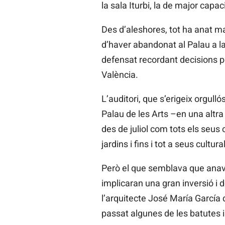
la sala
Iturbi, la de major capac
Des d’aleshores, tot ha anat ma
d’haver abandonat al Palau a l
defensat recordant decisions p
València.
L’auditori, que s’erigeix orgullós
Palau de les Arts –en una altra è
des de juliol com tots els seus
jardins i fins i tot a seus cultur
Però el que semblava que anav
implicaran una gran inversió i
l’arquitecte José María
García
passat algunes de les batutes