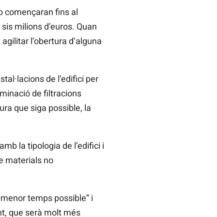
no començaran fins al
 sis milions d’euros. Quan
 agilitar l’obertura d’alguna
tal·lacions de l’edifici per
iminació de filtracions
ura que siga possible, la
mb la tipologia de l’edifici i
 de materials no
el menor temps possible” i
nt, que serà molt més