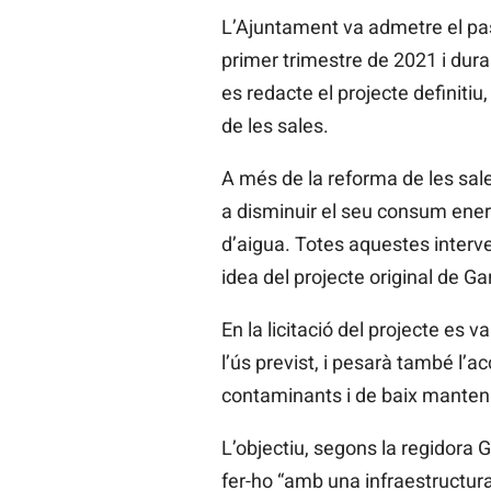
L’Ajuntament va admetre el pas
primer trimestre de 2021 i dura
es redacte el projecte definitiu,
de les sales.
A més de la reforma de les sal
a disminuir el seu consum energè
d’aigua. Totes aquestes interve
idea del projecte original de
Ga
En la licitació del projecte es v
l’ús previst, i pesarà també l’acc
contaminants i de baix mantenim
L’objectiu, segons la regidora G
fer-ho “amb una infraestructur