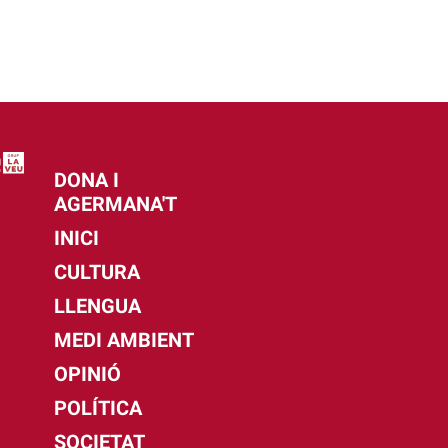
DONA I
AGERMANA'T
INICI
CULTURA
LLENGUA
MEDI AMBIENT
OPINIÓ
POLÍTICA
SOCIETAT