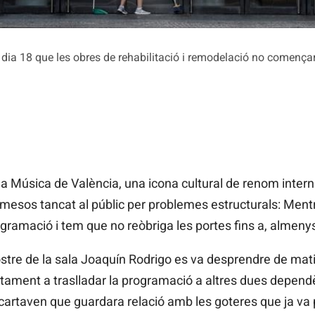
ia 18 que les obres de rehabilitació i remodelació no començara
a Música de València, una icona cultural de renom intern
esos tancat al públic per problemes estructurals: Mentr
ogramació i tem que no reòbriga les portes fins a, almenys
stre de la sala
Joaquín
Rodrigo
es va desprendre de mat
juntament a traslladar la programació a altres dues depend
cartaven que guardara relació amb les goteres que ja va 