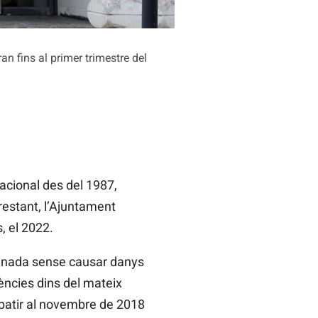
n fins al primer trimestre del
acional des del 1987,
estant, l’Ajuntament
, el 2022.
inada sense causar danys
ències dins del mateix
patir
al novembre
de 2018