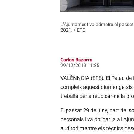
L'Ajuntament va admetre el passat d
2021. / EFE
Carlos Bazarra
29/12/2019 11:25
VALÈNNCIA (EFE). El Palau de l
compleix aquest diumenge sis m
treballa per a reubicar-ne la pr
El passat 29 de juny, part del so
personals i va obligar ja a l’A
auditori mentre els tècnics des