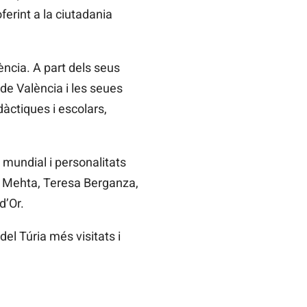
ferint a la ciutadania
ència. A part dels seus
de València i les seues
dàctiques i escolars,
mundial i personalitats
Mehta, Teresa
Berganza,
d’Or.
del Túria més visitats i