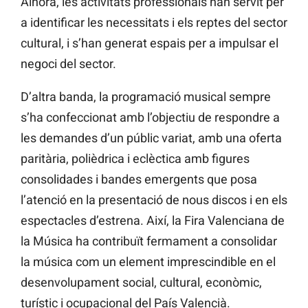
Alhora, les activitats professionals han servit per
a identificar les necessitats i els reptes del sector
cultural, i s’han generat espais per a impulsar el
negoci del sector.
D’altra banda, la programació musical sempre
s’ha confeccionat amb l’objectiu de respondre a
les demandes d’un públic variat, amb una oferta
paritària, polièdrica i eclèctica amb figures
consolidades i bandes emergents que posa
l’atenció en la presentació de nous discos i en els
espectacles d’estrena. Així, la Fira Valenciana de
la Música ha contribuït fermament a consolidar
la música com un element imprescindible en el
desenvolupament social, cultural, econòmic,
turístic i ocupacional del País Valencià.