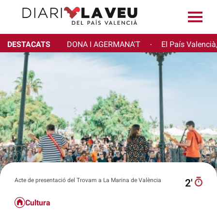
DESTACATS
DONA I AGERMANA'T
El País Valencià
·
Acte de presentació del Trovam a La Marina de València
2′
Cultura