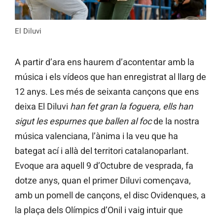
El Diluvi
A partir d’ara ens haurem d’acontentar amb la
música i els vídeos que han enregistrat al llarg de
12 anys. Les més de seixanta cançons que ens
deixa El Diluvi
han fet gran la foguera, ells han
sigut les espurnes que ballen al foc
de la nostra
música valenciana, l’ànima i la veu que ha
bategat ací i allà del territori catalanoparlant.
Evoque ara aquell 9 d’Octubre de vesprada, fa
dotze anys, quan el primer Diluvi començava,
amb un pomell de cançons, el disc Ovidenques, a
la plaça dels Olímpics d’Onil i vaig intuir que