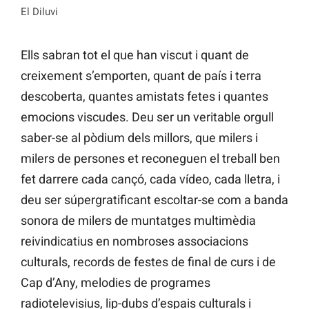
El Diluvi
Ells sabran tot el que han viscut i quant de
creixement s’emporten, quant de país i terra
descoberta, quantes amistats fetes i quantes
emocions viscudes. Deu ser un veritable orgull
saber-se al pòdium dels millors, que milers i
milers de persones et reconeguen el treball ben
fet darrere cada cançó, cada vídeo, cada lletra, i
deu ser súpergratificant escoltar-se com a banda
sonora de milers de muntatges multimèdia
reivindicatius en nombroses associacions
culturals, records de festes de final de curs i de
Cap d’Any, melodies de programes
radiotelevisius, lip-dubs d’espais culturals i