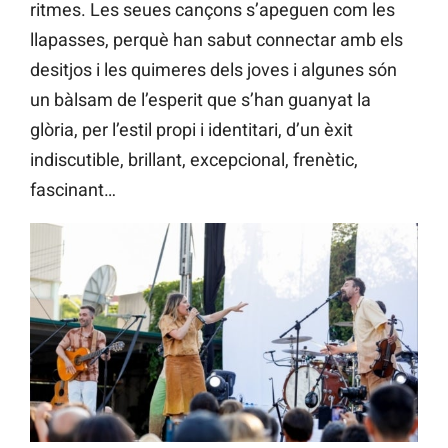
ritmes. Les seues cançons s’apeguen com les
llapasses, perquè han sabut connectar amb els
desitjos i les quimeres dels joves i algunes són
un bàlsam de l’esperit que s’han guanyat la
glòria, per l’estil propi i identitari, d’un èxit
indiscutible, brillant, excepcional, frenètic,
fascinant…