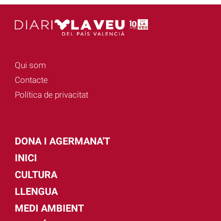
Qui som
Contacte
Política de privacitat
DONA I AGERMANA'T
INICI
CULTURA
LLENGUA
MEDI AMBIENT