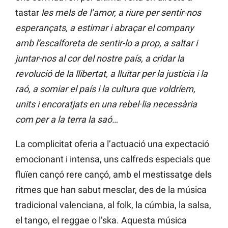
tastar
les mels de l’amor, a riure per sentir-nos
esperançats, a estimar i abraçar el company
amb l’escalforeta de sentir-lo a prop, a saltar i
juntar-nos al cor del nostre país, a cridar la
revolució de la llibertat, a lluitar per la justícia i la
raó, a somiar el país i la cultura que voldríem,
units i encoratjats en una rebel·lia necessària
com per a la terra la saó…
La complicitat oferia a l’actuació una expectació
emocionant i intensa, uns calfreds especials que
fluïen cançó rere cançó, amb el mestissatge dels
ritmes que han sabut mesclar, des de la música
tradicional valenciana, al folk, la cúmbia, la salsa,
el tango, el reggae o l’ska. Aquesta música