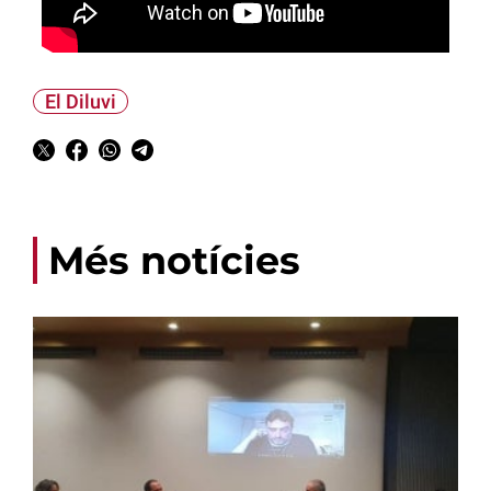
El Diluvi
Més notícies