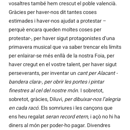
vosaltres també hem crescut el poble valencià.
Gràcies per haver-nos dit tantes coses
estimades i haver-nos ajudat a protestar –
perquè encara queden moltes coses per
protestar-, per haver sigut protagonistes d’una
primavera musical que va saber trencar els límits
per enlairar-se més enllà de la nostra Foia, per
haver cregut en el vostre talent, per haver sigut
perseverants, per inventar un
cant per Alacant -
bandera clara-, per obrir les portes i pintar
finestres al cel del nostre món.
I sobretot,
sobretot, gràcies, Diluvi
, per dibuixar-nos l’alegria
en cada racó.
Els somriures i les cançons que
ens heu regalat
seran record etern,
i açò no hi ha
diners al món per poder-ho pagar. Divendres