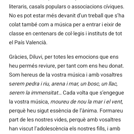
literaris, casals populars o associacions cíviques.
No es pot estar més devanit d’un treball que s’ha
colat també com a música per a entrar i eixir de
classe en centenars de col·legis i instituts de tot
el País Valencià.
Gràcies, Diluvi, per totes les emocions que ens
heu permés reviure, per tant com ens heu donat.
Som hereus de la vostra música i amb vosaltres
s
erem pedra i riu, arena i mar, un bosc, un llac,
serem la immensitat…
Cada volta que s’engegue
la vostra música,
moureu de nou la mar i el vent
,
perquè heu sigut essència de l’ànima. Formareu
part de les nostres vides, perquè amb vosaltres
han viscut l’adolescència els nostres fills, i amb