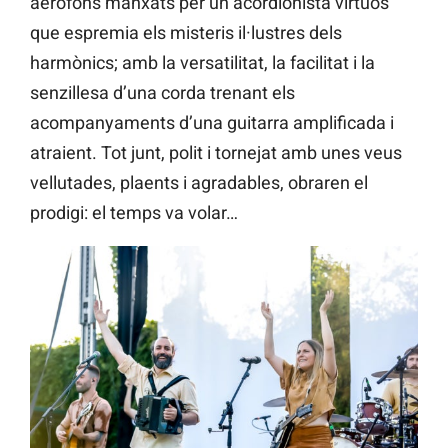
aeròfons manxats per un acordionista virtuós
que espremia els misteris il·lustres dels
harmònics; amb la versatilitat, la facilitat i la
senzillesa d’una corda trenant els
acompanyaments d’una guitarra amplificada i
atraient. Tot junt, polit i tornejat amb unes veus
vellutades, plaents i agradables, obraren el
prodigi: el temps va volar…