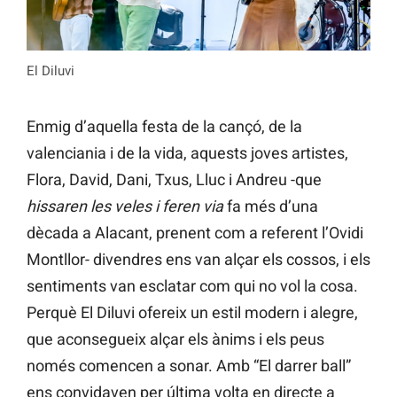
El Diluvi
Enmig d’aquella festa de la cançó, de la
valenciania i de la vida, aquests joves artistes,
Flora, David, Dani, Txus, Lluc i Andreu -que
hissaren les veles i feren via
fa més d’una
dècada a Alacant, prenent com a referent l’Ovidi
Montllor- divendres ens van alçar els cossos, i els
sentiments van esclatar com qui no vol la cosa.
Perquè El Diluvi ofereix un estil modern i alegre,
que aconsegueix alçar els ànims i els peus
només comencen a sonar. Amb “El darrer ball”
ens convidaven per última volta en directe a