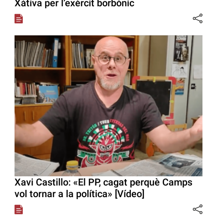
Xàtiva per l’exèrcit borbònic
Xavi Castillo: «El PP, cagat perquè Camps
vol tornar a la política» [Vídeo]