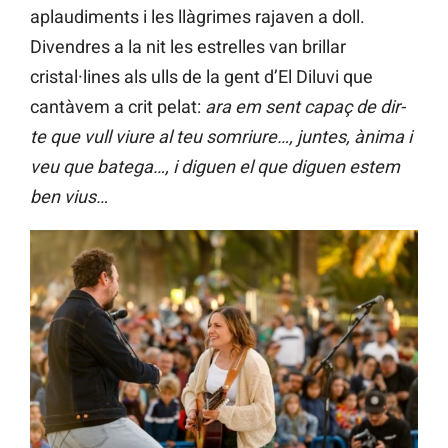
aplaudiments i les llàgrimes rajaven a doll.
Divendres a la nit les estrelles van brillar
cristal·lines als ulls de la gent d’El Diluvi que
cantàvem a crit pelat:
ara em sent capaç de dir-
te que vull viure al teu somriure…, juntes, ànima i
veu que batega…, i diguen el que diguen estem
ben vius…