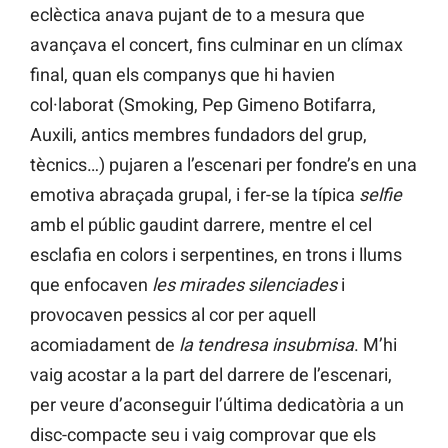
eclèctica anava pujant de to a mesura que
avançava el concert, fins culminar en un clímax
final, quan els companys que hi havien
col·laborat (Smoking, Pep Gimeno Botifarra,
Auxili, antics membres fundadors del grup,
tècnics…) pujaren a l’escenari per fondre’s en una
emotiva abraçada grupal, i fer-se la típica
selfie
amb el públic gaudint darrere, mentre el cel
esclafia en colors i serpentines, en trons i llums
que enfocaven
les mirades silenciades
i
provocaven pessics al cor per aquell
acomiadament de
la tendresa insubmisa
. M’hi
vaig acostar a la part del darrere de l’escenari,
per veure d’aconseguir l’última dedicatòria a un
disc-compacte seu i vaig comprovar que els