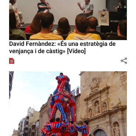
David Fernàndez: «És una estratègia de
venjança i de càstig» [Vídeo]