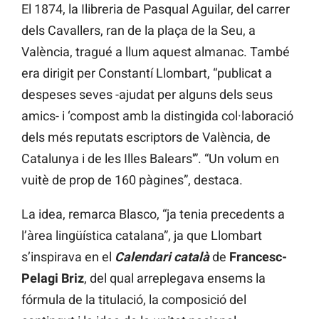
El 1874, la Ilibreria de Pasqual Aguilar, del carrer
dels Cavallers, ran de la plaça de la Seu, a
València, tragué a llum aquest almanac. També
era dirigit per Constantí Llombart, “publicat a
despeses seves -ajudat per alguns dels seus
amics- i ‘compost amb la distingida col·laboració
dels més reputats escriptors de València, de
Catalunya i de les Illes Balears'”. “Un volum en
vuitè de prop de 160 pàgines”, destaca.
La idea, remarca Blasco, “ja tenia precedents a
l’àrea lingüística catalana”, ja que Llombart
s’inspirava en el
Calendari català
de
Francesc-
Pelagi Briz
, del qual arreplegava ensems la
fórmula de la titulació, la composició del