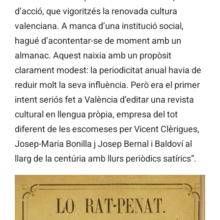
d’acció, que vigoritzés la renovada cultura
valenciana. A manca d’una institució social,
hagué d’acontentar-se de moment amb un
almanac. Aquest naixia amb un propòsit
clarament modest: la periodicitat anual havia de
reduir molt la seva influència. Però era el primer
intent seriós fet a València d’editar una revista
cultural en llengua pròpia, empresa del tot
diferent de les escomeses per Vicent Clèrigues,
Josep-Maria Bonilla j Josep Bernal i Baldoví al
llarg de la centúria amb llurs periòdics satírics”.