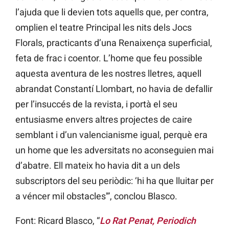
l’ajuda que li devien tots aquells que, per contra,
omplien el teatre Principal les nits dels Jocs
Florals, practicants d’una Renaixença superficial,
feta de frac i coentor. L’home que feu possible
aquesta aventura de les nostres lletres, aquell
abrandat Constantí Llombart, no havia de defallir
per l’insuccés de la revista, i portà el seu
entusiasme envers altres projectes de caire
semblant i d’un valencianisme igual, perquè era
un home que les adversitats no aconseguien mai
d’abatre. Ell mateix ho havia dit a un dels
subscriptors del seu periòdic: ‘hi ha que lluitar per
a véncer mil obstacles'”, conclou Blasco.
Font: Ricard Blasco, “
Lo Rat Penat, Periodich