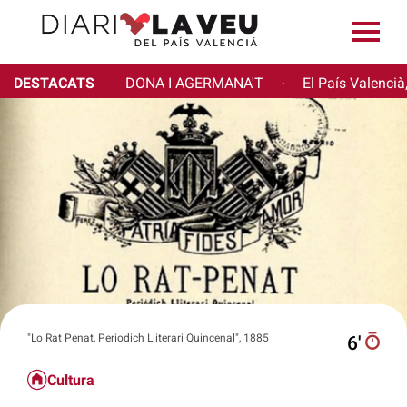
DESTACATS
DONA I AGERMANA'T
El País Valencià
·
"Lo Rat Penat, Periodich Lliterari Quincenal", 1885
6′
Cultura