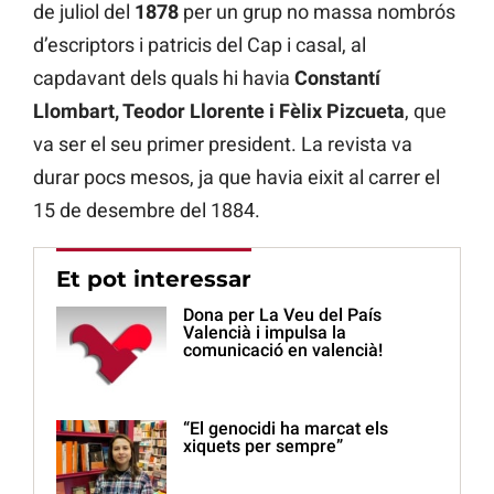
de juliol del
1878
per un grup no massa nombrós
d’escriptors i patricis del Cap i casal, al
capdavant dels quals hi havia
Constantí
Llombart, Teodor Llorente i Fèlix Pizcueta
, que
va ser el seu primer president. La revista va
durar pocs mesos, ja que havia eixit al carrer el
15 de desembre del 1884.
Et pot interessar
Dona per La Veu del País
Valencià i impulsa la
comunicació en valencià!
“El genocidi ha marcat els
xiquets per sempre”