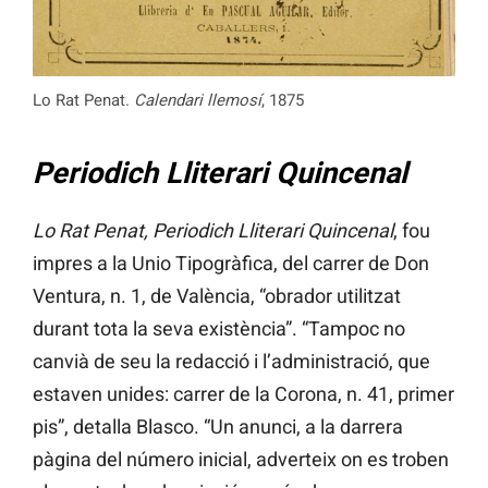
Lo Rat Penat.
Calendari llemosí
, 1875
Periodich Lliterari Quincenal
Lo Rat Penat, Periodich Lliterari Quincenal
, fou
impres a la Unio Tipogràfica, del carrer de Don
Ventura, n. 1, de València, “obrador utilitzat
durant tota la seva existència”. “Tampoc no
canvià de seu la redacció i l’administració, que
estaven unides: carrer de la Corona, n. 41, primer
pis”, detalla Blasco. “Un anunci, a la darrera
pàgina del número inicial, adverteix on es troben