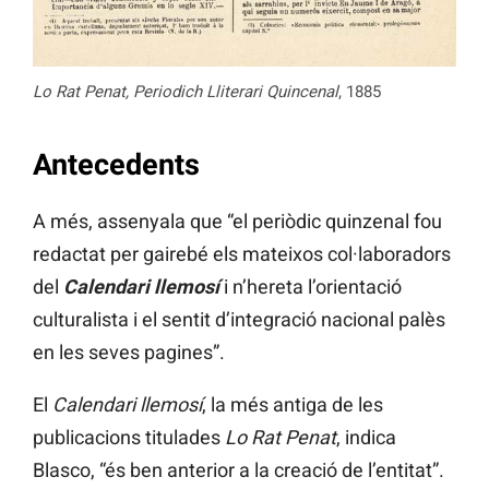
Lo Rat Penat, Periodich Lliterari Quincenal
, 1885
Antecedents
A més, assenyala que “el periòdic quinzenal fou
redactat per gairebé els mateixos col·laboradors
del
Calendari llemosí
i n’hereta l’orientació
culturalista i el sentit d’integració nacional palès
en les seves pagines”.
El
Calendari llemosí
, la més antiga de les
publicacions titulades
Lo Rat Penat
, indica
Blasco, “és ben anterior a la creació de l’entitat”.