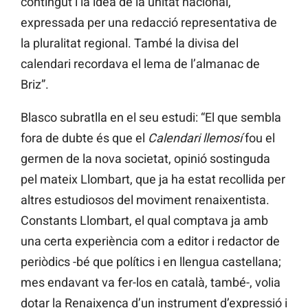
contingut i la idea de la unitat nacional,
expressada per una redacció representativa de
la pluralitat regional. També la divisa del
calendari recordava el lema de l’almanac de
Briz”.
Blasco subratlla en el seu estudi: “El que sembla
fora de dubte és que el
Calendari llemosí
fou el
germen de la nova societat, opinió sostinguda
pel mateix Llombart, que ja ha estat recollida per
altres estudiosos del moviment renaixentista.
Constants Llombart, el qual comptava ja amb
una certa experiència com a editor i redactor de
periòdics -bé que polítics i en llengua castellana;
mes endavant va fer-los en català, també-, volia
dotar la Renaixença d’un instrument d’expressió i