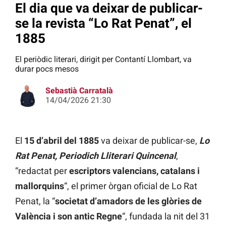
El dia que va deixar de publicar-
se la revista “Lo Rat Penat”, el
1885
El periòdic literari, dirigit per Contantí Llombart, va
durar pocs mesos
Sebastià Carratalà
14/04/2026 21:30
El
15 d’abril del 1885
va deixar de publicar-se,
Lo
Rat Penat, Periodich Lliterari Quincenal
,
“redactat per
escriptors valencians, catalans i
mallorquins
“, el primer òrgan oficial de Lo Rat
Penat, la “
societat d’amadors de les glòries de
València i son antic Regne
“, fundada la nit del 31