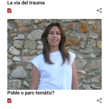
La via del trauma
Poble o parc temàtic?