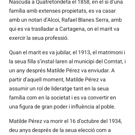
Nascuda a Quatretondeta el 1858, en el si d’una
família amb extenses propietats, es va casar
amb un notari d’Alcoi, Rafael Blanes Serra, amb
qui es va traslladar a Cartagena, on el marit va
exercir la seua professió.
Quan el marit es va jubilar, el 1913, el matrimoni i
la seua filla s’instal·laren al municipi del Comtat, i
un any després Matilde Pérez va enviudar. A
partir d’aquell moment, Matilde Pérez va
assumir un rol de lideratge tant en la seua
família com en la societat i es va convertir en
una figura de gran poder i influència al poble.
Matilde Pérez va morir el 16 d’octubre del 1934,
deu anys després de la seua elecció com a