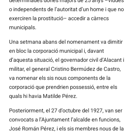
determinades dones majors de 25 anys –viudes
o independents de l’autoritat d’un home i que no
exerciren la prostitució– accedir a càrrecs
municipals.
Una setmana abans del nomenament va dimitir
en bloc la corporació municipal i, davant
d’aquesta situació, el governador civil d’Alacant i
militar, el general Cristino Bermúdez de Castro,
va nomenar els sis nous components de la
corporació que prendrien possessió, entre els
quals hi havia Matilde Pérez.
Posteriorment, el 27 d’octubre del 1927, van ser
convocats a l’Ajuntament l’alcalde en funcions,
José Román Pérez, i els sis membres nous de la