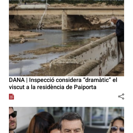
DANA | Inspecció considera “dramàtic” el
viscut a la residència de Paiporta