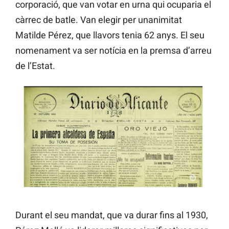
corporació, que van votar en urna qui ocuparia el
càrrec de batle. Van elegir per unanimitat
Matilde Pérez, que llavors tenia 62 anys. El seu
nomenament va ser notícia en la premsa d’arreu
de l’Estat.
Durant el seu mandat, que va durar fins al 1930,