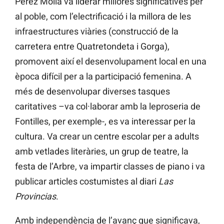
Pérez Mollá va liderar millores significatives per
al poble, com l’electrificació i la millora de les
infraestructures viàries (construcció de la
carretera entre Quatretondeta i Gorga),
promovent així el desenvolupament local en una
època difícil per a la participació femenina. A
més de desenvolupar diverses tasques
caritatives –va col·laborar amb la leproseria de
Fontilles, per exemple-, es va interessar per la
cultura. Va crear un centre escolar per a adults
amb vetlades literàries, un grup de teatre, la
festa de l’Arbre, va impartir classes de piano i va
publicar articles costumistes al diari
Las
Provincias
.
Amb independència de l’avanç que significava,