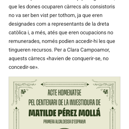
que les dones ocuparen càrrecs als consistoris
no va ser ben vist per tothom, ja que eren
designades com a representants de la dreta
catòlica i, a més, atés que eren ocupacions no
remunerades, només podien accedir-hi les que
tingueren recursos. Per a Clara Campoamor,
aquests càrrecs «havien de conquerir-se, no
concedir-se».