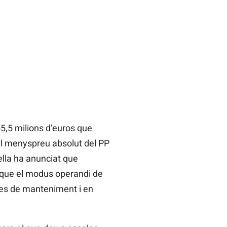
5,5 milions d’euros que
 el menyspreu absolut del PP
ella ha anunciat que
lique el modus operandi de
ses de manteniment i en