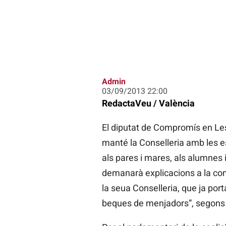
Admin
03/09/2013 22:00
RedactaVeu / València
El diputat de Compromís en Les
manté la Conselleria amb les es
als pares i mares, als alumnes 
demanarà explicacions a la con
la seua Conselleria, que ja po
beques de menjadors”, segons h