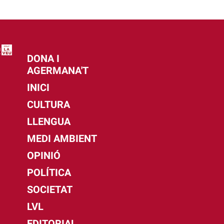
DONA I
AGERMANA'T
INICI
CULTURA
LLENGUA
MEDI AMBIENT
OPINIÓ
POLÍTICA
SOCIETAT
LVL
EDITORIAL