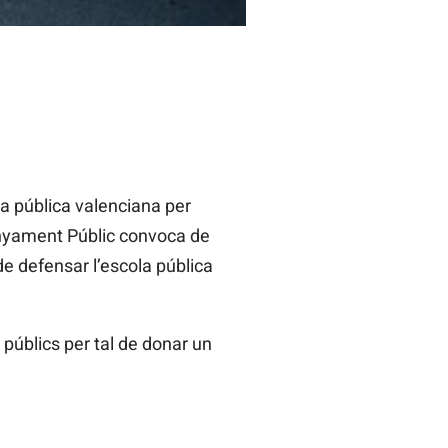
ola pública valenciana per
enyament Públic convoca de
e defensar l’escola pública
públics per tal de donar un