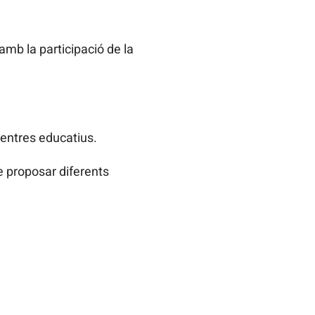
amb la participació de la
centres educatius.
e proposar diferents