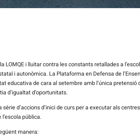
r la LOMQE i lluitar contra les constants retallades a l’esc
 estatal i autonòmica. La Plataforma en Defensa de l’Ens
tat educativa de cara al setembre amb l’única pretensió d
tia d’igualtat d’oportunitats.
rie d’accions d’inici de curs per a executar als centres 
 l’escola pública.
 següent manera: