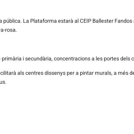
la pública. La Plataforma estarà al CEIP Ballester Fandos 
a-rosa.
de primària i secundària, concentracions a les portes dels 
cilitarà als centres dissenys per a pintar murals, a més d
us.