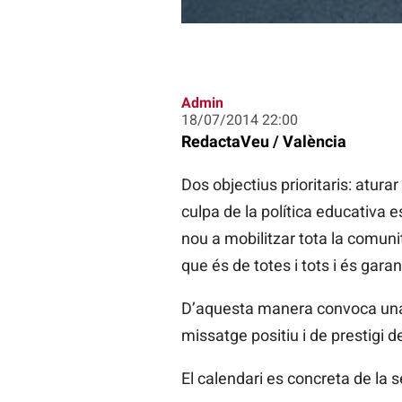
Admin
18/07/2014 22:00
RedactaVeu / València
Dos objectius prioritaris: atura
culpa de la política educativa
nou a mobilitzar tota la comuni
que és de totes i tots i és garan
D’aquesta manera convoca una sè
missatge positiu i de prestigi de
El calendari es concreta de la