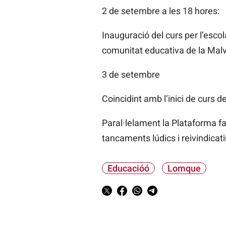
2 de setembre a les 18 hores:
Inauguració del curs per l’esco
comunitat educativa de la Malv
3 de setembre
Coincidint amb l’inici de curs 
Paral·lelament la Plataforma fa
tancaments lúdics i reivindicati
Educacióó
Lomque