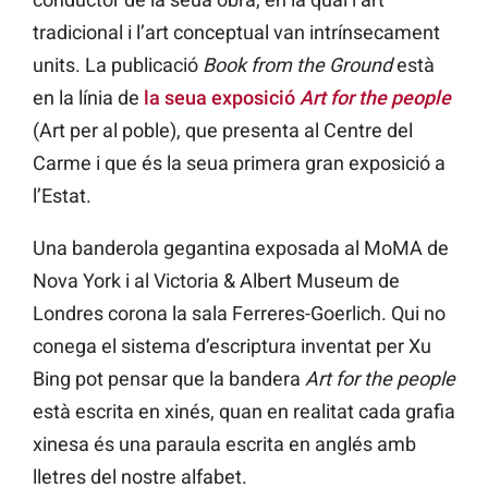
tradicional i l’art conceptual van intrínsecament
units. La publicació
Book from the Ground
està
en la línia de
la seua exposició
Art for the people
(Art per al poble), que presenta al Centre del
Carme i que és la seua primera gran exposició a
l’Estat.
Una banderola gegantina exposada al MoMA de
Nova York i al Victoria & Albert Museum de
Londres corona la sala Ferreres-Goerlich. Qui no
conega el sistema d’escriptura inventat per Xu
Bing pot pensar que la bandera
Art for the people
està escrita en xinés, quan en realitat cada grafia
xinesa és una paraula escrita en anglés amb
lletres del nostre alfabet.