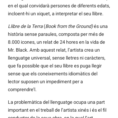
en el qual convidarà persones de diferents edats,
incloent-hi un xiquet, a interpretar el seu llibre.
Llibre de la Terra
(
Book from the Ground)
és una
història sense paraules, composta per més de
8.000 icones, un relat de 24 hores en la vida de
Mr. Black. Amb aquest relat, l’artista crea un
llenguatge universal, sense lletres ni caràcters,
que fa possible que el seu llibre es puga llegir
sense que els coneixements idiomàtics del
lector suposen un impediment per a
comprendre’l.
La problemàtica del llenguatge ocupa una part
important en el treball de l’artista xinés i és el fil
conductor de la seua obra, en la qual l’art