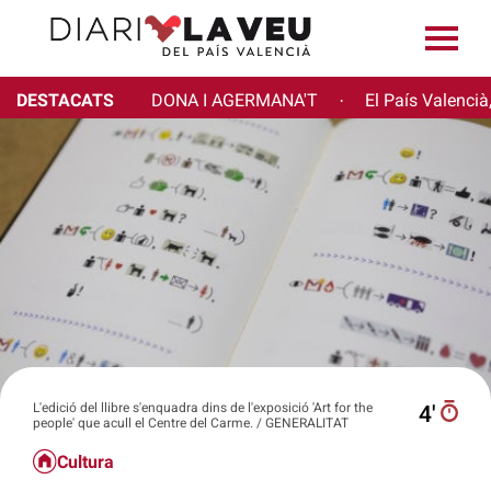
DESTACATS
DONA I AGERMANA'T
El País Valencià
·
L'edició del llibre s'enquadra dins de l'exposició 'Art for the
4′
people' que acull el Centre del Carme. / GENERALITAT
Cultura