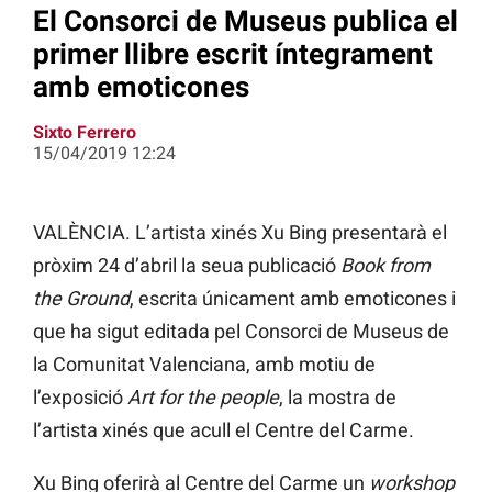
El Consorci de Museus publica el
primer llibre escrit íntegrament
amb emoticones
Sixto Ferrero
15/04/2019 12:24
VALÈNCIA. L’artista xinés Xu Bing presentarà el
pròxim 24 d’abril la seua publicació
Book from
the Ground
, escrita únicament amb emoticones i
que ha sigut editada pel Consorci de Museus de
la Comunitat Valenciana, amb motiu de
l’exposició
Art for the people
, la mostra de
l’artista xinés que acull el Centre del Carme.
Xu Bing oferirà al Centre del Carme un
workshop