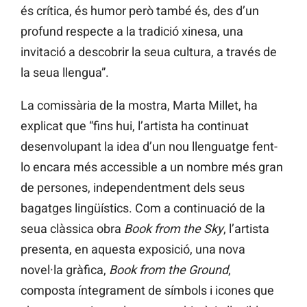
és crítica, és humor però també és, des d’un
profund respecte a la tradició xinesa, una
invitació a descobrir la seua cultura, a través de
la seua llengua”.
La comissària de la mostra, Marta Millet, ha
explicat que “fins hui, l’artista ha continuat
desenvolupant la idea d’un nou llenguatge fent-
lo encara més accessible a un nombre més gran
de persones, independentment dels seus
bagatges lingüístics. Com a continuació de la
seua clàssica obra
Book from the Sky
, l’artista
presenta, en aquesta exposició, una nova
novel·la gràfica,
Book from the Ground
,
composta íntegrament de símbols i icones que