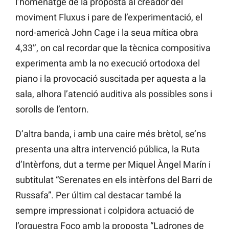
l’homenatge de la proposta al creador del
moviment Fluxus i pare de l’experimentació, el
nord-americà John Cage i la seua mítica obra
4,33’’, on cal recordar que la tècnica compositiva
experimenta amb la no execució ortodoxa del
piano i la provocació suscitada per aquesta a la
sala, alhora l’atenció auditiva als possibles sons i
sorolls de l’entorn.
D’altra banda, i amb una caire més brètol, se’ns
presenta una altra intervenció pública, la Ruta
d’Intèrfons, dut a terme per Miquel Àngel Marín i
subtitulat “Serenates en els intèrfons del Barri de
Russafa”. Per últim cal destacar també la
sempre impressionat i colpidora actuació de
l’orquestra Foco amb la proposta “Ladrones de