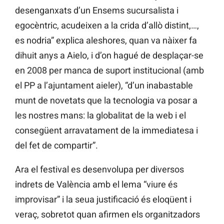
desenganxats d’un Ensems sucursalista i
egocèntric, acudeixen a la crida d’allò distint,…,
es nodria” explica aleshores, quan va nàixer fa
dihuit anys a Aielo, i d’on hagué de desplaçar-se
en 2008 per manca de suport institucional (amb
el PP a l’ajuntament aieler), “d’un inabastable
munt de novetats que la tecnologia va posar a
les nostres mans: la globalitat de la web i el
consegüent arravatament de la immediatesa i
del fet de compartir”.
Ara el festival es desenvolupa per diversos
indrets de València amb el lema “viure és
improvisar” i la seua justificació és eloqüent i
veraç, sobretot quan afirmen els organitzadors