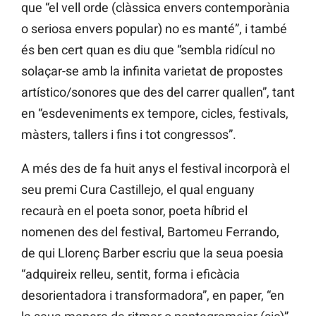
que “el vell orde (clàssica envers contemporània
o seriosa envers popular) no es manté”, i també
és ben cert quan es diu que “sembla ridícul no
solaçar-se amb la infinita varietat de propostes
artístico/sonores que des del carrer quallen”, tant
en “esdeveniments ex tempore, cicles, festivals,
màsters, tallers i fins i tot congressos”.
A més des de fa huit anys el festival incorporà el
seu premi Cura Castillejo, el qual enguany
recaurà en el poeta sonor, poeta híbrid el
nomenen des del festival, Bartomeu Ferrando,
de qui Llorenç Barber escriu que la seua poesia
“adquireix relleu, sentit, forma i eficàcia
desorientadora i transformadora”, en paper, “en