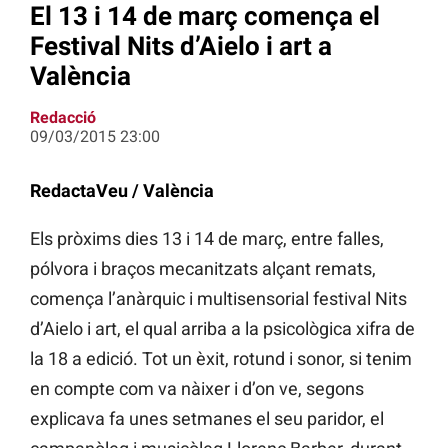
El 13 i 14 de març comença el
Festival Nits d’Aielo i art a
València
Redacció
09/03/2015 23:00
RedactaVeu / València
Els pròxims dies 13 i 14 de març, entre falles,
pólvora i braços mecanitzats alçant remats,
comença l’anàrquic i multisensorial festival Nits
d’Aielo i art, el qual arriba a la psicològica xifra de
la 18 a edició. Tot un èxit, rotund i sonor, si tenim
en compte com va nàixer i d’on ve, segons
explicava fa unes setmanes el seu paridor, el