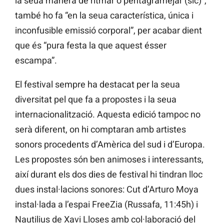
la seua manera de ritmar o pentagramejar (sic)”,
també ho fa “en la seua característica, única i
inconfusible emissió corporal”, per acabar dient
que és “pura festa la que aquest ésser
escampa”.
El festival sempre ha destacat per la seua
diversitat pel que fa a propostes i la seua
internacionalització. Aquesta edició tampoc no
serà diferent, on hi comptaran amb artistes
sonors procedents d’Amèrica del sud i d’Europa.
Les propostes són ben animoses i interessants,
així durant els dos dies de festival hi tindran lloc
dues instal·lacions sonores: Cut d’Arturo Moya
instal·lada a l’espai FreeZia (Russafa, 11:45h) i
Nautilius de Xavi Lloses amb col·laboració del