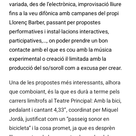
variada, des de l’electrònica, improvisació lliure
fins a la veu difònica amb campanes del propi
Llorenç Barber, passant per propostes
performatives i instal·lacions interactives,
participatives,…, on poder prendre un bon
contacte amb el que es cou amb la música
experimental o creació il·limitada amb la
producció del so/soroll com a excusa per crear.
Una de les propostes més interessants, alhora
que comboiant, és la que es durà a terme pels
carrers limítrofs al Teatre Principal: Amb la bici,
pedalant i cantant 4,33’’, coordinat per Miquel
Jordà, justificat com un “passeig sonor en
bicicleta” i la cosa promet, ja que es desprèn