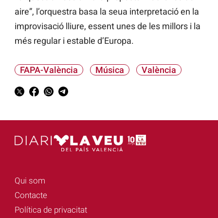
aire”, l’orquestra basa la seua interpretació en la
improvisació lliure, essent unes de les millors i la
més regular i estable d’Europa.
FAPA-València
Música
València
Qui som
Contacte
Política de privacitat