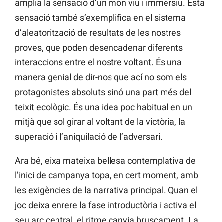
amplia la sensació d’un món viu i immersiu. Esta
sensació també s’exemplifica en el sistema
d’aleatorització de resultats de les nostres
proves, que poden desencadenar diferents
interaccions entre el nostre voltant. És una
manera genial de dir-nos que ací no som els
protagonistes absoluts sinó una part més del
teixit ecològic. És una idea poc habitual en un
mitjà que sol girar al voltant de la victòria, la
superació i l’aniquilació de l’adversari.
Ara bé, eixa mateixa bellesa contemplativa de
l’inici de campanya topa, en cert moment, amb
les exigències de la narrativa principal. Quan el
joc deixa enrere la fase introductòria i activa el
seu arc central, el ritme canvia bruscament. La