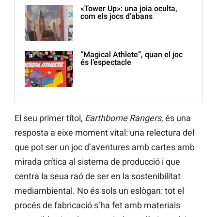
«Tower Up»: una joia oculta,
com els jocs d’abans
“Magical Athlete”, quan el joc
és l’espectacle
El seu primer títol,
Earthborne Rangers
, és una
resposta a eixe moment vital: una relectura del
que pot ser un joc d’aventures amb cartes amb
mirada crítica al sistema de producció i que
centra la seua raó de ser en la sostenibilitat
mediambiental. No és sols un eslògan: tot el
procés de fabricació s’ha fet amb materials