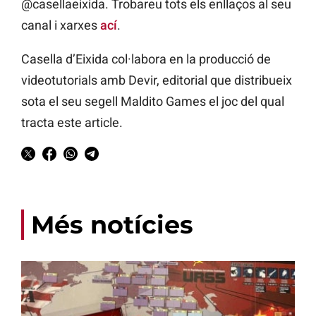
@casellaeixida. Trobareu tots els enllaços al seu
canal i xarxes
ací
.
Casella d’Eixida col·labora en la producció de
videotutorials amb Devir, editorial que distribueix
sota el seu segell Maldito Games el joc del qual
tracta este article.
Més notícies