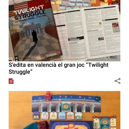
S’edita en valencià el gran joc “Twilight
Struggle”