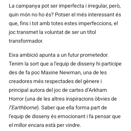
La campanya pot ser imperfecta i irregular, però,
quin món no ho és? Potser el més interessant és
que, fins i tot amb totes estes imperfeccions, el
joc transmet la voluntat de ser un títol
transformador.
Eixa ambició apunta a un futur prometedor.
Tenim la sort que a l’equip de disseny hi participe
des de fa poc Maxine Newman, una de les
creadores més respectades del gènere i
principal autora del joc de cartes d’Arkham
Horror (una de les altres inspiracions òbvies de
l’Earthborne
). Saber que ella forma part de
l’equip de disseny és emocionant i fa pensar que
el millor encara està per vindre.