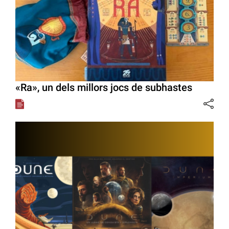
«Ra», un dels millors jocs de subhastes