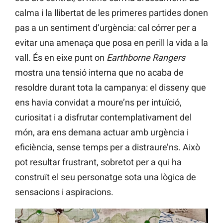
calma i la llibertat de les primeres partides donen
pas a un sentiment d’urgència: cal córrer per a
evitar una amenaça que posa en perill la vida a la
vall. És en eixe punt on
Earthborne Rangers
mostra una tensió interna que no acaba de
resoldre durant tota la campanya: el disseny que
ens havia convidat a moure’ns per intuïció,
curiositat i a disfrutar contemplativament del
món, ara ens demana actuar amb urgència i
eficiència, sense temps per a distraure’ns. Això
pot resultar frustrant, sobretot per a qui ha
construït el seu personatge sota una lògica de
sensacions i aspiracions.