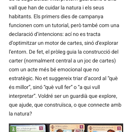
vall que han de cuidar la natura i els seus
habitants. Els primers dies de campanya
funcionen com un tutorial, però també com una
declaració d’intencions: ací no es tracta
d’optimitzar un motor de cartes, sinó d’explorar
l’entorn. De fet, el pròleg guia la construcció del
carter (normalment central a un joc de cartes)
com un acte més bé emocional que no
estratègic. No et suggereix triar d’acord al “què
és millor”, sinó “què vull fer” o “a qui vull
interpretar”. Voldré ser un guardià que explore,
que ajude, que construïsca, o que connecte amb
la natura?