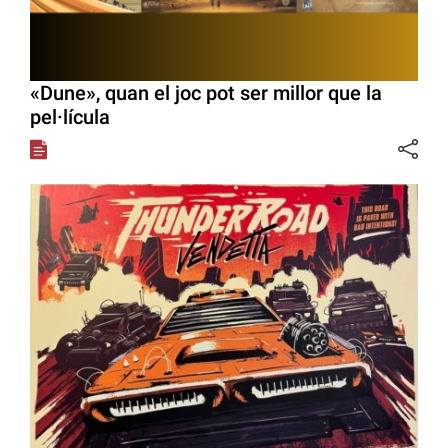
«Dune», quan el joc pot ser millor que la
pel·lícula