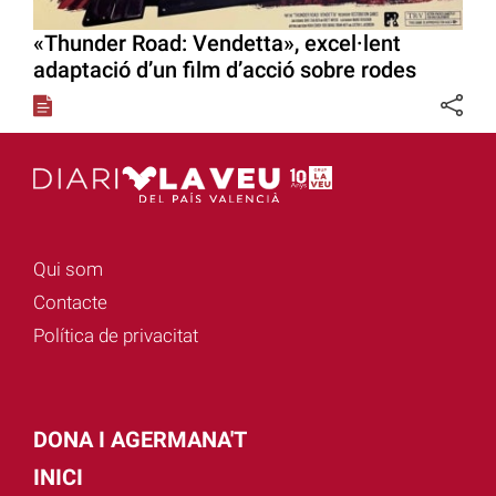
«Thunder Road: Vendetta», excel·lent
adaptació d’un film d’acció sobre rodes
Qui som
Contacte
Política de privacitat
DONA I AGERMANA'T
INICI