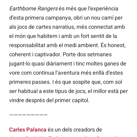
Earthborne Rangers
és més que l’experiència
d’esta primera campanya, obri un nou camí per
als jocs de cartes narratius, més connectat amb
el món que habitem i amb un fort sentit de la
responsabilitat amb el medi ambient. És honest,
coherent i captivador. Porte dos setmanes
jugant-lo quasi diàriament i tinc moltes ganes de
vore com continua l’aventura més enllà d’estes
primeres passes. I és que sospite que, com sol
ser habitual a este tipus de jocs, el millor està per
vindre després del primer capitol.
—————————
Carles Palanca
és un dels creadors de