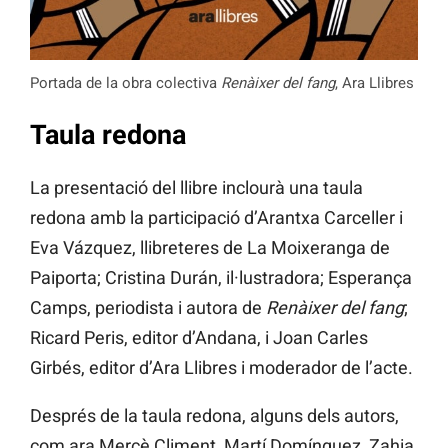
Portada de la obra colectiva
Renàixer del fang
, Ara Llibres
Taula redona
La presentació del llibre inclourà una taula
redona amb la participació d’Arantxa Carceller i
Eva Vázquez, llibreteres de La Moixeranga de
Paiporta; Cristina Durán, il·lustradora; Esperança
Camps, periodista i autora de
Renàixer del fang
;
Ricard Peris, editor d’Andana, i Joan Carles
Girbés, editor d’Ara Llibres i moderador de l’acte.
Després de la taula redona, alguns dels autors,
com ara Mercè Climent, Martí Domínguez, Zahia