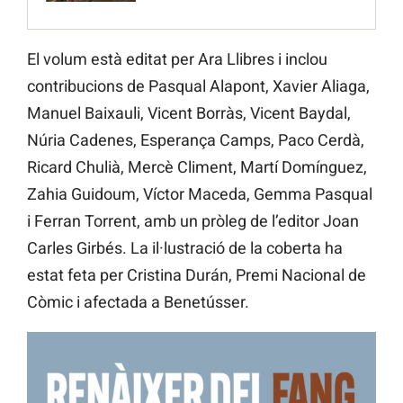
El volum està editat per Ara Llibres i inclou
contribucions de Pasqual Alapont, Xavier Aliaga,
Manuel Baixauli, Vicent Borràs, Vicent Baydal,
Núria Cadenes, Esperança Camps, Paco Cerdà,
Ricard Chulià, Mercè Climent, Martí Domínguez,
Zahia Guidoum, Víctor Maceda, Gemma Pasqual
i Ferran Torrent, amb un pròleg de l’editor Joan
Carles Girbés. La il·lustració de la coberta ha
estat feta per Cristina Durán, Premi Nacional de
Còmic i afectada a Benetússer.