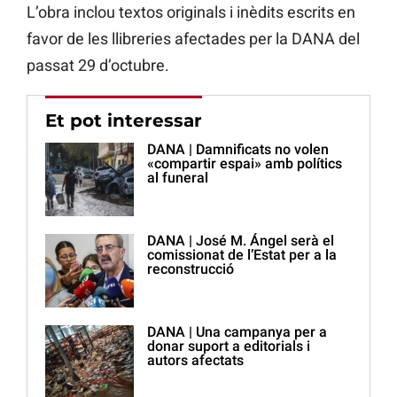
L’obra inclou textos originals i inèdits escrits en
favor de les llibreries afectades per la DANA del
passat 29 d’octubre.
Et pot interessar
DANA | Damnificats no volen
«compartir espai» amb polítics
al funeral
DANA | José M. Ángel serà el
comissionat de l’Estat per a la
reconstrucció
DANA | Una campanya per a
donar suport a editorials i
autors afectats