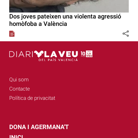
Dos joves pateixen una violenta agressió
homòfoba a València
Qui som
Contacte
Política de privacitat
DONA I AGERMANA'T
INICI