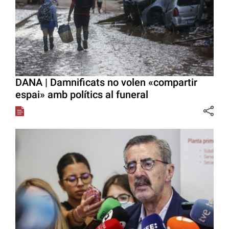
DANA | Damnificats no volen «compartir
espai» amb polítics al funeral