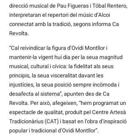
direcció musical de Pau Figueras i Tóbal Rentero,
interpretaran el repertori del músic d’Alcoi
connectat amb la tradició, segons informa Ca
Revolta.
“Cal reivindicar la figura d’Ovidi Montllor i
mantenir-la vigent hui dia per la seua magnitud
musical, cultural i cívica: la fidelitat als seus
principis, la seua visceralitat davant les
injustícies, la seua posició sempre incòmoda i
desafecta al sistema”, apunten des de Ca
Revolta. Per això, afegeixen, “hem programat un
espectacle de qualitat, produït pel Centre Artesà
Tradicionàrius (CAT) i basat en l’obra d’inspiració
popular i tradicional d’Ovidi Montllor”.