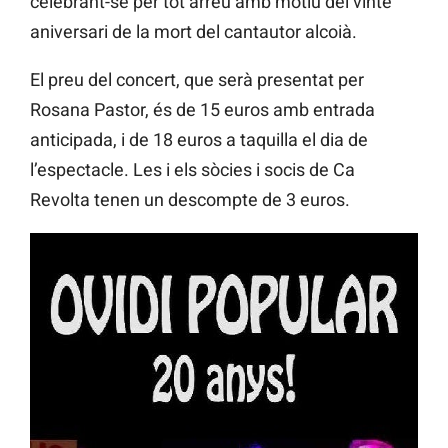
celebrant-se per tot arreu amb motiu del vintè
aniversari de la mort del cantautor alcoià.
El preu del concert, que serà presentat per
Rosana Pastor, és de 15 euros amb entrada
anticipada, i de 18 euros a taquilla el dia de
l’espectacle. Les i els sòcies i socis de Ca
Revolta tenen un descompte de 3 euros.