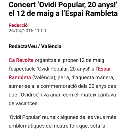
Concert ‘Ovidi Popular, 20 anys!’
el 12 de maig a l’Espai Rambleta
Redacció
26/04/2015 11:00
RedactaVeu / València
Ca Revolta
organitza el proper 12 de maig
l’espectacle ‘Ovidi Popular, 20 anys!’ a l’
Espai
Rambleta
(València), per a, d’aquesta manera,
sumar-se a la commemoració dels 20 anys des
que l’Ovidi se’n va anar -com ell mateix cantava-
de vacances.
‘Ovidi Popular’ reuneix algunes de les veus més
emblemàtiques del nostre folk que, sota la