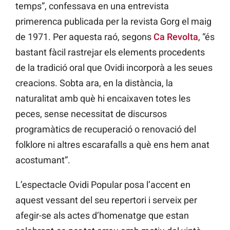
temps”, confessava en una entrevista
primerenca publicada per la revista Gorg el maig
de 1971. Per aquesta raó, segons
Ca Revolta
, “és
bastant fàcil rastrejar els elements procedents
de la tradició oral que Ovidi incorporà a les seues
creacions. Sobta ara, en la distància, la
naturalitat amb què hi encaixaven totes les
peces, sense necessitat de discursos
programàtics de recuperació o renovació del
folklore ni altres escarafalls a què ens hem anat
acostumant”.
L’espectacle Ovidi Popular posa l’accent en
aquest vessant del seu repertori i serveix per
afegir-se als actes d’homenatge que estan