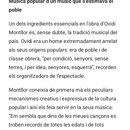
Música popular d’un músic que s’estimava el
poble
Un dels ingredients essencials en l’obra d’Ovidi
Montllor és, sense dubte, la tradició musical del
país. Ovidi era un home extremadament arrelat
als seus orígens populars: era de poble i de
classe obrera, “per condició, senyors, sense
terres, i per idea, senyores, esquerrà”, recorden
els organitzadors de l’espectacle.
Montllor coneixia de primera mà els peculiars
mecanismes creatius i expressius de la cultura
popular i així els feia servir en la seua música:
“Em sembla que dins de les meues cançons es
troben records de totes les edats i de tots