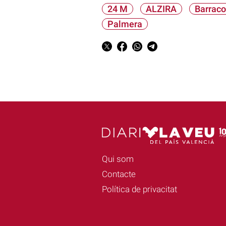
24 M
ALZIRA
Barrac
Palmera
Qui som
Contacte
Política de privacitat