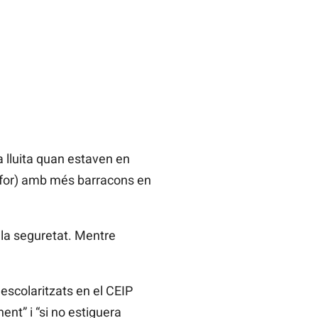
a lluita quan estaven en
a Safor) amb més barracons en
x la seguretat. Mentre
 escolaritzats en el CEIP
ent” i “si no estiguera