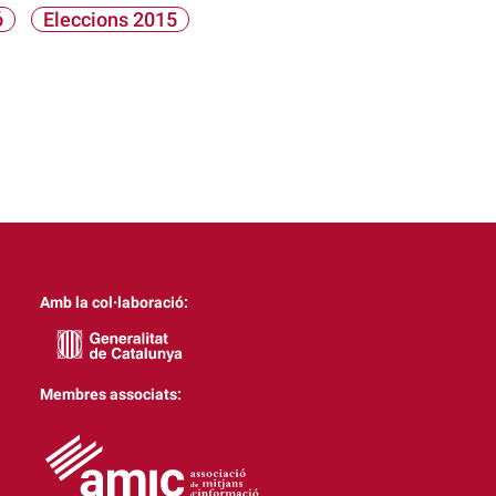
ó
Eleccions 2015
Amb la col·laboració:
Membres associats: