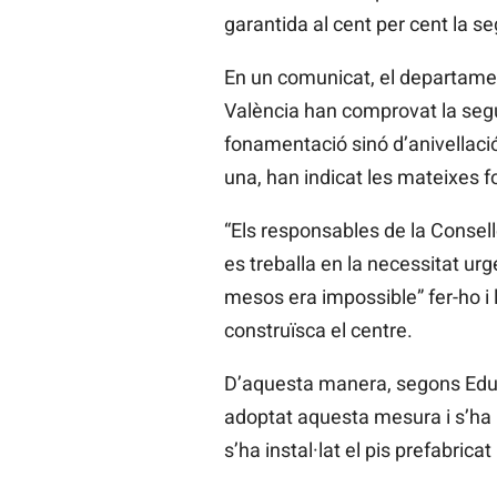
garantida al cent per cent la seg
En un comunicat, el departament
València han comprovat la segur
fonamentació sinó d’anivellació.
una, han indicat les mateixes f
“Els responsables de la Consell
es treballa en la necessitat ur
mesos era impossible” fer-ho i 
construïsca el centre.
D’aquesta manera, segons Educa
adoptat aquesta mesura i s’ha po
s’ha instal·lat el pis prefabricat