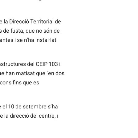
la Direcció Territorial de
s de fusta, que no són de
tes i se n’ha instal·lat
estructures del CEIP 103 i
que han matisat que “en dos
acons fins que es
 el 10 de setembre s’ha
la direcció del centre, i