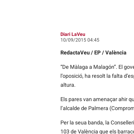
Diari LaVeu
10/09/2015 04:45
RedactaVeu / EP / València
“De Màlaga a Malagón”. El gover
l’oposició, ha resolt la falta d
altura.
Els pares van amenaçar ahir que 
l’alcalde de Palmera (Compromís
Per la seua banda, la Conseller
103 de València que els barracon