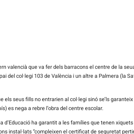
n valencià que va fer dels barracons el centre de la seu
’espai del col·legi 103 de València i un altre a Palmera (l
els seus fills no entrarien al col·legi sinó se’ls garantei
) es nega a rebre l’obra del centre escolar.
ia d’Educació ha garantit a les famílies que tenen xiquets
s instal·lats “compleixen el certificat de seguretat pertin