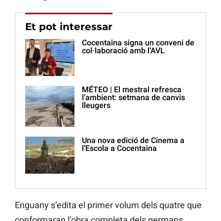
Et pot interessar
Cocentaina signa un conveni de
col·laboració amb l’AVL
MÉTEO | El mestral refresca
l’ambient: setmana de canvis
lleugers
Una nova edició de Cinema a
l’Escola a Cocentaina
Enguany s’edita el primer volum dels quatre que
conformaran l’obra completa dels germans