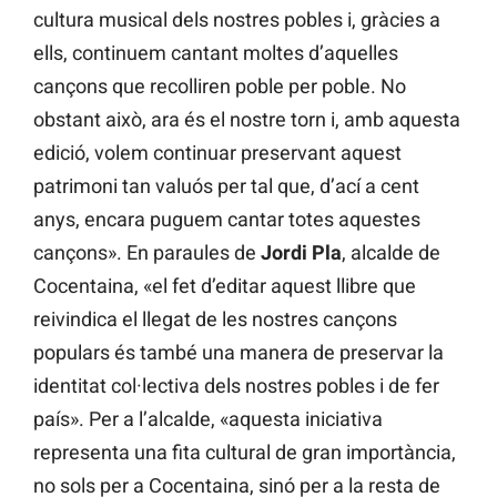
cultura musical dels nostres pobles i, gràcies a
ells, continuem cantant moltes d’aquelles
cançons que recolliren poble per poble. No
obstant això, ara és el nostre torn i, amb aquesta
edició, volem continuar preservant aquest
patrimoni tan valuós per tal que, d’ací a cent
anys, encara puguem cantar totes aquestes
cançons». En paraules de
Jordi Pla
, alcalde de
Cocentaina, «el fet d’editar aquest llibre que
reivindica el llegat de les nostres cançons
populars és també una manera de preservar la
identitat col·lectiva dels nostres pobles i de fer
país». Per a l’alcalde, «aquesta iniciativa
representa una fita cultural de gran importància,
no sols per a Cocentaina, sinó per a la resta de