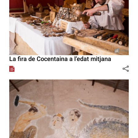
La fira de Cocentaina a l’edat mitjana