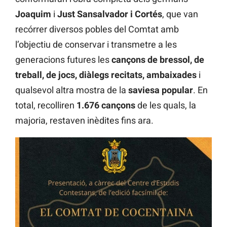
Joaquim
i
Just Sansalvador i Cortés
, que van
recórrer diversos pobles del Comtat amb
l’objectiu de conservar i transmetre a les
generacions futures les
cançons de bressol, de
treball, de jocs, diàlegs recitats, ambaixades
i
qualsevol altra mostra de la
saviesa popular
. En
total, recolliren
1.676 cançons
de les quals, la
majoria, restaven inèdites fins ara.