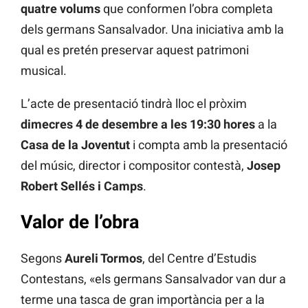
quatre volums
que conformen l’obra completa
dels germans Sansalvador. Una iniciativa amb la
qual es pretén preservar aquest patrimoni
musical.
L’acte de presentació tindrà lloc el pròxim
dimecres 4 de desembre a les 19:30 hores
a la
Casa de la Joventut
i compta amb la presentació
del músic, director i compositor contestà,
Josep
Robert Sellés i Camps
.
Valor de l’obra
Segons
Aureli Tormos
, del Centre d’Estudis
Contestans, «els germans Sansalvador van dur a
terme una tasca de gran importància per a la