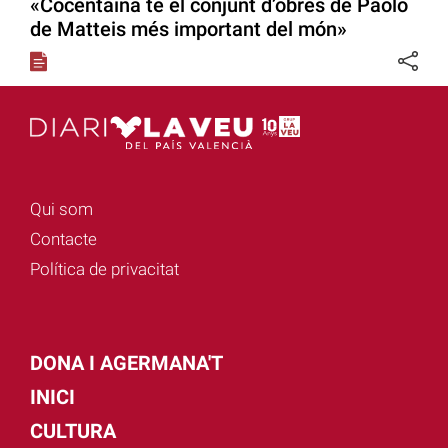
«Cocentaina té el conjunt d’obres de Paolo
de Matteis més important del món»
Qui som
Contacte
Política de privacitat
DONA I AGERMANA'T
INICI
CULTURA