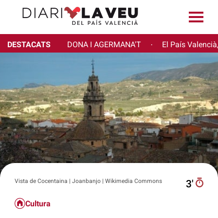
DESTACATS
DONA I AGERMANA'T
El País Valencià
·
Vista de Cocentaina | Joanbanjo | Wikimedia Commons
3′
Cultura