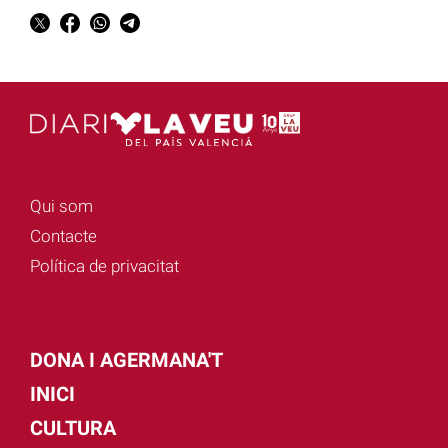
Qui som
Contacte
Política de privacitat
DONA I AGERMANA'T
INICI
CULTURA