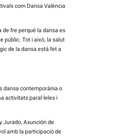
stivals com Dansa València
a de fre perquè la dansa es
públic. Tot i això, la salut
ic de la dansa està fet a
 és dansa contemporània o
 activitats paral·leles i
ey Jurado, Asunción de
ol amb la participació de