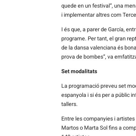
quede en un festival”, una men
i implementar altres com Terce
I és que, a parer de García, en
programe. Per tant, el gran repte
de la dansa valenciana és bona 
prova de bombes”, va emfatitza
Set modalitats
La programació preveu set moda
espanyola i si és per a públic in
tallers.
Entre les companyies i artiste
Martos o Marta Sol fins a comp