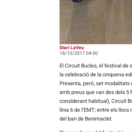
Diari LaVeu
18/10/2017 04:00
El Circuit Bucles, el festival d
la celebració de la cinquena edi
Presenta, però, set modalitats c
amb preus que van des dels 5 fins
considerant habitual), Circuit
línia 6 de l’EMT; entre els lloc
del bari de Benimaclet.