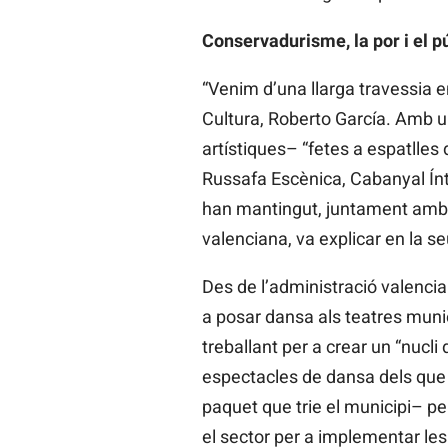
Conservadurisme, la por i el p
“Venim d’una llarga travessia en
Cultura, Roberto García. Amb une
artístiques– “fetes a espatlles d
Russafa Escènica, Cabanyal Ínt
han mantingut, juntament amb al
valenciana, va explicar en la se
Des de l’administració valencia
a posar dansa als teatres munic
treballant per a crear un “nucl
espectacles de dansa dels que 
paquet que trie el municipi– p
el sector per a implementar les 