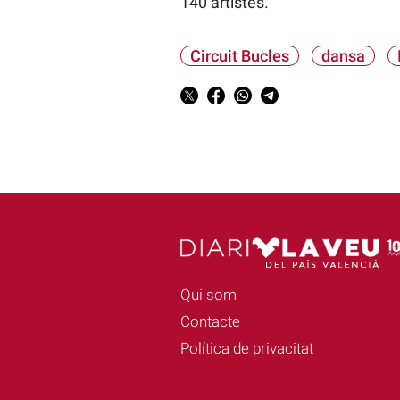
140 artistes.
Circuit Bucles
dansa
Qui som
Contacte
Política de privacitat