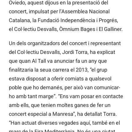
Oviedo, aquest dijous en la presentació del
concert, impulsat per l’Assemblea Nacional
Catalana, la Fundació Independència i Progrés,
el Col·lectiu Desvalls, Òmnium Bages i El Galliner.
Un dels organitzadors del concert i representant
del Col·lectiu Desvalls, Jordi Torra, ha explicat
que quan Al Tall va anunciar fa un any que
finalitzaria la seua carrera el 2013, “el grup
estava disposat a oferir comiats a qualsevol
poble que ho demanés, per això van comunicar-
ho amb tant marge”. “Ens vam posar en contacte
amb ells, que tenien moltes ganes de fer un
concert especial a Manresa”, ha detallat Torra.
“Han actuat diverses vegades aquí, també en el
marc de la Fira Mediterrània. No és una ciutat