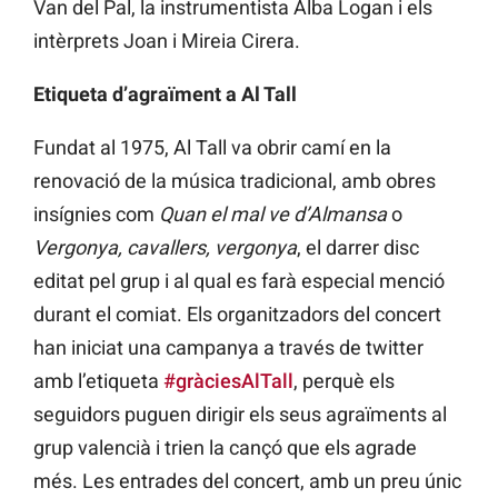
Van del Pal, la instrumentista Alba Logan i els
intèrprets Joan i Mireia Cirera.
Etiqueta d’agraïment a Al Tall
Fundat al 1975, Al Tall va obrir camí en la
renovació de la música tradicional, amb obres
insígnies com
Quan el mal ve d’Almansa
o
Vergonya, cavallers, vergonya
, el darrer disc
editat pel grup i al qual es farà especial menció
durant el comiat. Els organitzadors del concert
han iniciat una campanya a través de twitter
amb l’etiqueta
#gràciesAlTall
, perquè els
seguidors puguen dirigir els seus agraïments al
grup valencià i trien la cançó que els agrade
més. Les entrades del concert, amb un preu únic