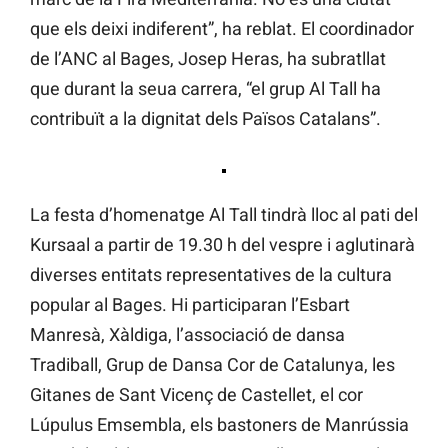
que els deixi indiferent”, ha reblat. El coordinador
de l’ANC al Bages, Josep Heras, ha subratllat
que durant la seua carrera, “el grup Al Tall ha
contribuït a la dignitat dels Països Catalans”.
La festa d’homenatge Al Tall tindrà lloc al pati del
Kursaal a partir de 19.30 h del vespre i aglutinarà
diverses entitats representatives de la cultura
popular al Bages. Hi participaran l’Esbart
Manresà, Xàldiga, l’associació de dansa
Tradiball, Grup de Dansa Cor de Catalunya, les
Gitanes de Sant Vicenç de Castellet, el cor
Lúpulus Emsembla, els bastoners de Manrússia