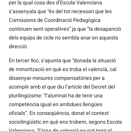
per la qual cosa des d’Escola Valenciana
s’assenyala que “és del tot necessari que les
Comissions de Coordinació Pedagògica
continuen sent operatives” ja que “la desaparició
dels equips de cicle no sembla anar en aquesta
direcció
En tercer lloc, s’apunta que “donada la situació
de minorització en què es troba el valencià, cal
dissenyar mesures compensatòries per a
acomplir amb el que diu l’article del Decret del
plurilingüisme: “l’alumnat ha de tenir una
competència igual en ambdues llengües
oficials”. En conseqüència, donat el context
sociolingüístic en què ens trobem, segons Escola
Valenciana, “l’àrea de valencià no pot tenir el