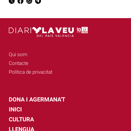
Qui som
Contacte
Política de privacitat
DONA I AGERMANA'T
INICI
CULTURA
LLENGUA