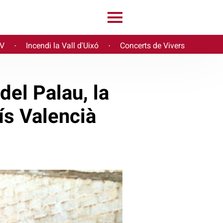
PV
Incendi la Vall d'Uixó
Concerts de Vivers
·
·
del Palau, la
aís Valencià