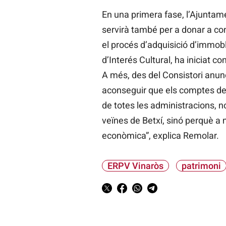
En una primera fase, l’Ajuntamen
servirà també per a donar a con
el procés d’adquisició d’immobl
d’Interés Cultural, ha iniciat 
A més, des del Consistori anun
aconseguir que els comptes de 
de totes les administracions, no 
veïnes de Betxí, sinó perquè a m
econòmica”, explica Remolar.
ERPV Vinaròs
patrimoni