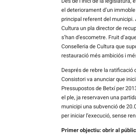
Des de l’inici de la legislatura,
el deteriorament d’un immoble ún
principal referent del municipi.
Cultura un pla director de recu
s’han d’escometre. Fruit d’aques
Conselleria de Cultura que supos
restauració més ambiciós i més
Després de rebre la ratificació 
Consistori va anunciar que inici
Pressupostos de Betxí per 2013
el ple, ja reservaven una partid
municipi una subvenció de 20.0
per iniciar l’execució, sense re
Primer objectiu: obrir al públic