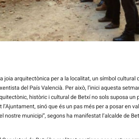
 joia arquitectònica per a la localitat, un símbol cultural 
ixentista del País Valencià. Per això, l’inici aquesta setma
uitectònic, històric i cultural de Betxí no sols suposa un p
tot l’Ajuntament, sinó que és un pas més per a posar en valo
el nostre municipi”, segons ha manifestat l’alcalde de Betx