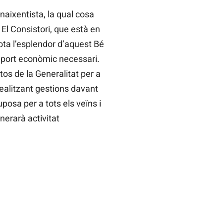
naixentista, la qual cosa
El Consistori, que està en
ota l’esplendor d’aquest Bé
suport econòmic necessari.
os de la Generalitat per a
ealitzant gestions davant
uposa per a tots els veïns i
nerarà activitat