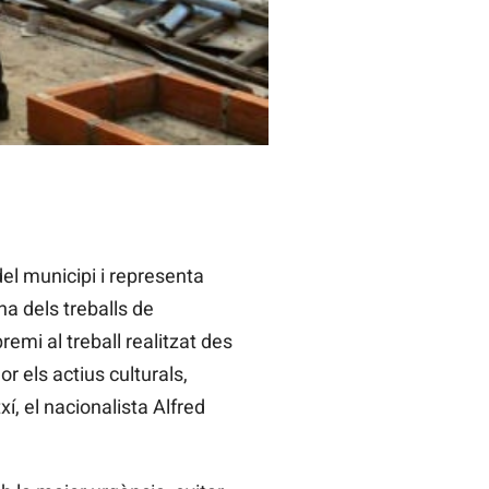
del municipi i representa
na dels treballs de
remi al treball realitzat des
r els actius culturals,
í, el nacionalista Alfred