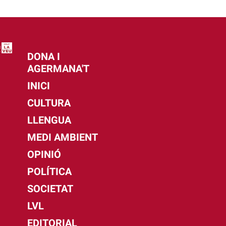
DONA I
AGERMANA'T
INICI
CULTURA
LLENGUA
MEDI AMBIENT
OPINIÓ
POLÍTICA
SOCIETAT
LVL
EDITORIAL