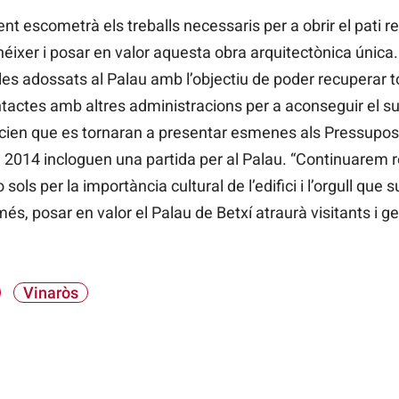
t escometrà els treballs necessaris per a obrir el pati re
éixer i posar en valor aquesta obra arquitectònica única. 
es adossats al Palau amb l’objectiu de poder recuperar t
contactes amb altres administracions per a aconseguir el 
cien que es tornaran a presentar esmenes als Pressupost
2014 incloguen una partida per al Palau. “Continuarem r
sols per la importància cultural de l’edifici i l’orgull que s
és, posar en valor el Palau de Betxí atraurà visitants i ge
Vinaròs