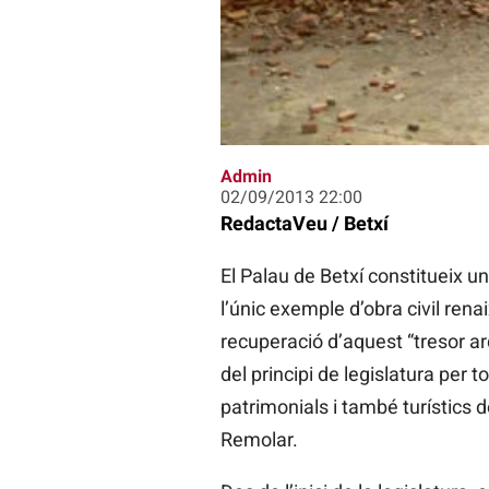
Admin
02/09/2013 22:00
RedactaVeu / Betxí
El Palau de Betxí constitueix una
l’únic exemple d’obra civil rena
recuperació d’aquest “tresor arq
del principi de legislatura per 
patrimonials i també turístics d
Remolar.