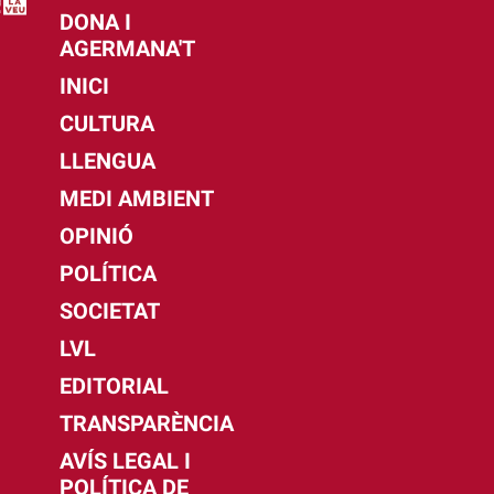
DONA I
AGERMANA'T
INICI
CULTURA
LLENGUA
MEDI AMBIENT
OPINIÓ
POLÍTICA
SOCIETAT
LVL
EDITORIAL
TRANSPARÈNCIA
AVÍS LEGAL I
POLÍTICA DE