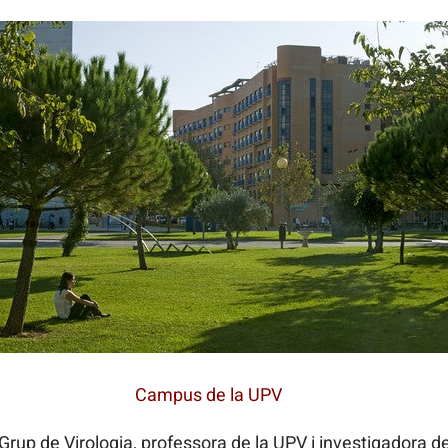
Campus de la UPV
 Grup de Virologia, professora de la UPV i investigadora d