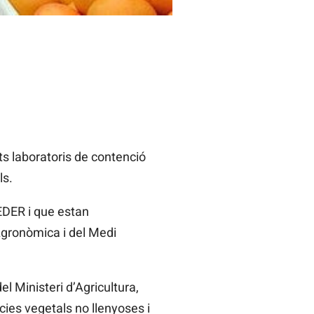
s laboratoris de contenció
ls.
EDER i que estan
 Agronòmica i del Medi
l Ministeri d’Agricultura,
cies vegetals no llenyoses i