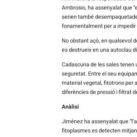
Ambrosio, ha assenyalat que “e
serien també desempaquetades,
fonamentalment per a impedir la 
No obstant açò, en qualsevol de
es destrueix en una autoclau di
Cadascuna de les sales tenen u
seguretat. Entre el seu equipa
material vegetal, fitotrons per
diferències de pressió i filtrat 
Anàlisi
Jiménez ha assenyalat que “l’an
fitoplasmes es detecten mitjan