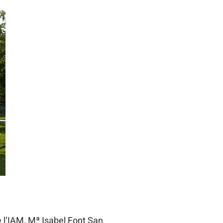
e l’IAM, Mª Isabel Font San