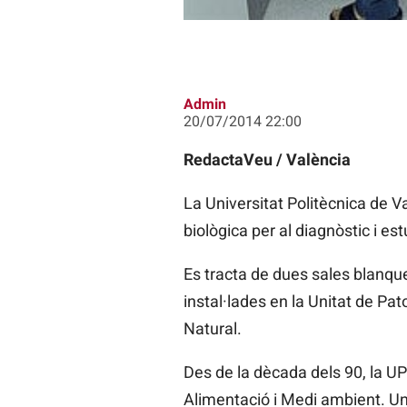
Admin
20/07/2014 22:00
RedactaVeu / València
La Universitat Politècnica de 
biològica per al diagnòstic i es
Es tracta de dues sales blanqu
instal·lades en la Unitat de Pa
Natural.
Des de la dècada dels 90, la UP
Alimentació i Medi ambient. Un d