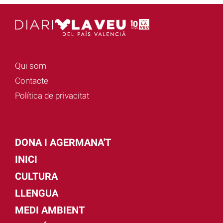
Qui som
Contacte
Política de privacitat
DONA I AGERMANA'T
INICI
CULTURA
LLENGUA
MEDI AMBIENT