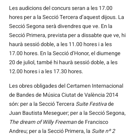
Les audicions del concurs seran a les 17.00
hores per a la Secció Tercera d’aquest dijous. La
Secció Segona serà divendres que ve. En la
Secció Primera, prevista per a dissabte que ve, hi
haurà sessió doble, a les 11.00 hores i a les
17.00 hores. En la Secció d’Honor, el diumenge
20 de juliol, també hi haurà sessió doble, a les
12.00 hores i a les 17.30 hores.
Les obres obligades del Certamen Internacional
de Bandes de Música Ciutat de València 2014
són: per a la Secció Tercera
Suite Festiva
de
Juan Bautista Meseguer; per a la Secció Segona,
The dream of Willy Freeman
de Francisco
Andreu; per a la Secció Primera, la
Suite nº 2