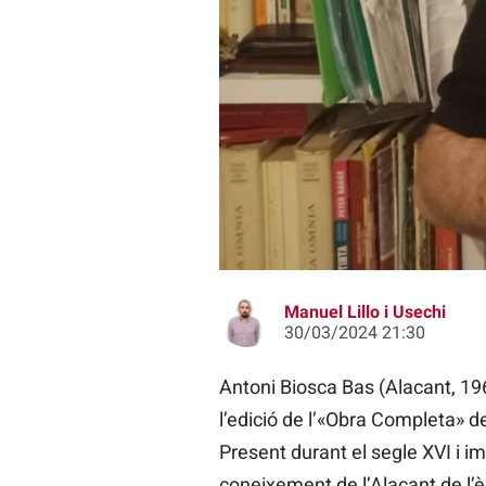
Antoni Biosca
Manuel Lillo i Usechi
30/03/2024 21:30
Antoni Biosca Bas (Alacant, 1969
l’edició de l’«Obra Completa» 
Present durant el segle XVI i i
coneixement de l’Alacant de l’è