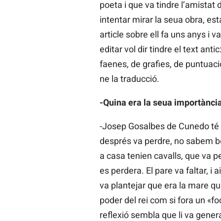
poeta i que va tindre l’amistat
intentar mirar la seua obra, est
article sobre ell fa uns anys i v
editar vol dir tindre el text ant
faenes, de grafies, de puntuacio
ne la traducció.
-Quina era la seua importànci
-Josep Gosalbes de Cunedo té u
després va perdre, no sabem ben
a casa tenien cavalls, que va p
es perdera. El pare va faltar,
va plantejar que era la mare qui
poder del rei com si fora un «f
reflexió sembla que li va genera