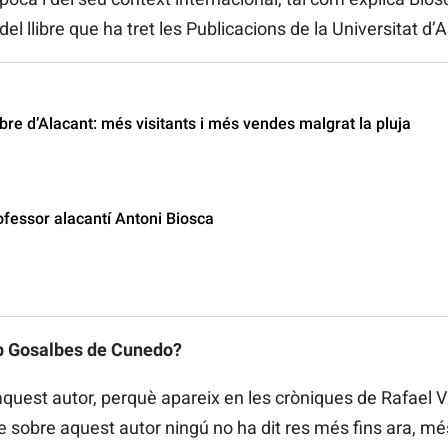
del llibre que ha tret les Publicacions de la Universitat d’
ibre d’Alacant: més visitants i més vendes malgrat la pluja
ofessor alacantí Antoni Biosca
p Gosalbes de Cunedo?
aquest autor, perquè apareix en les cròniques de Rafael Vi
 sobre aquest autor ningú no ha dit res més fins ara, mé