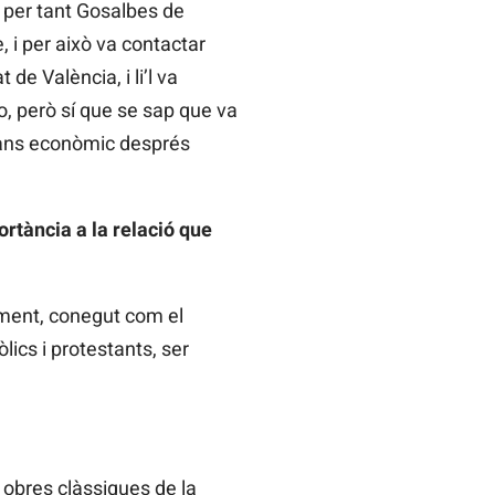
 i per tant Gosalbes de
 i per això va contactar
de València, i li’l va
no, però sí que se sap que va
scans econòmic després
ortància a la relació que
ement, conegut com el
òlics i protestants, ser
s obres clàssiques de la