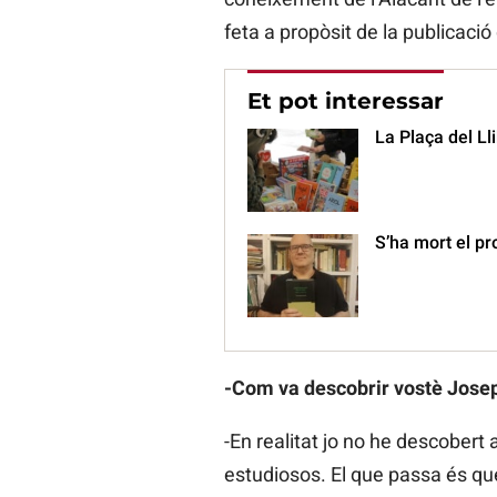
feta a propòsit de la publicació 
Et pot interessar
La Plaça del Ll
S’ha mort el pr
-Com va descobrir vostè Jose
-En realitat jo no he descobert 
estudiosos. El que passa és que