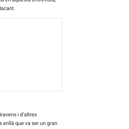
Alacant.
ravens i d’altres
s enllà que va ser un gran