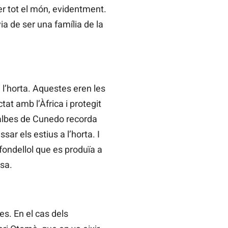
er tot el món, evidentment.
ia de ser una família de la
i l’horta. Aquestes eren les
tat amb l’Àfrica i protegit
osalbes de Cunedo recorda
ar els estius a l’horta. I
fondellol que es produïa a
esa.
es. En el cas dels