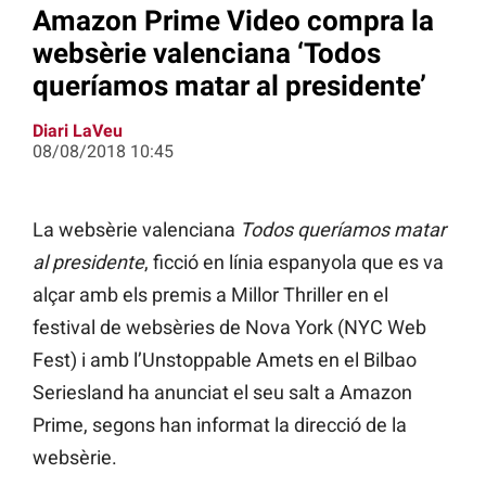
Amazon Prime Video compra la
websèrie valenciana ‘Todos
queríamos matar al presidente’
Diari LaVeu
08/08/2018 10:45
La websèrie valenciana
Todos queríamos matar
al presidente
, ficció en línia espanyola que es va
alçar amb els premis a Millor Thriller en el
festival de websèries de Nova York (NYC Web
Fest) i amb l’Unstoppable Amets en el Bilbao
Seriesland ha anunciat el seu salt a Amazon
Prime, segons han informat la direcció de la
websèrie.