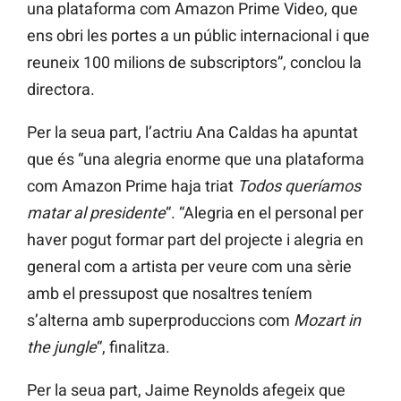
una plataforma com Amazon Prime Video, que
ens obri les portes a un públic internacional i que
reuneix 100 milions de subscriptors”, conclou la
directora.
Per la seua part, l’actriu Ana Caldas ha apuntat
que és “una alegria enorme que una plataforma
com Amazon Prime haja triat
Todos queríamos
matar al presidente
“. “Alegria en el personal per
haver pogut formar part del projecte i alegria en
general com a artista per veure com una sèrie
amb el pressupost que nosaltres teníem
s’alterna amb superproduccions com
Mozart in
the jungle
“, finalitza.
Per la seua part, Jaime Reynolds afegeix que