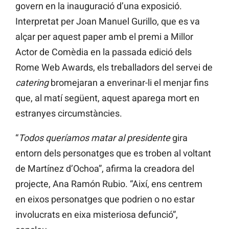
govern en la inauguració d’una exposició.
Interpretat per Joan Manuel Gurillo, que es va
alçar per aquest paper amb el premi a Millor
Actor de Comèdia en la passada edició dels
Rome Web Awards, els treballadors del servei de
catering
bromejaran a enverinar-li el menjar fins
que, al matí següent, aquest aparega mort en
estranyes circumstàncies.
“
Todos queríamos matar al presidente
gira
entorn dels personatges que es troben al voltant
de Martínez d’Ochoa”, afirma la creadora del
projecte, Ana Ramón Rubio. “Així, ens centrem
en eixos personatges que podrien o no estar
involucrats en eixa misteriosa defunció”,