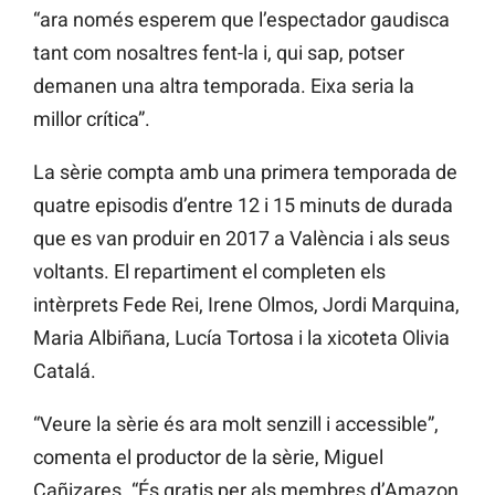
“ara només esperem que l’espectador gaudisca
tant com nosaltres fent-la i, qui sap, potser
demanen una altra temporada. Eixa seria la
millor crítica”.
La sèrie compta amb una primera temporada de
quatre episodis d’entre 12 i 15 minuts de durada
que es van produir en 2017 a València i als seus
voltants. El repartiment el completen els
intèrprets Fede Rei, Irene Olmos, Jordi Marquina,
Maria Albiñana, Lucía Tortosa i la xicoteta Olivia
Catalá.
“Veure la sèrie és ara molt senzill i accessible”,
comenta el productor de la sèrie, Miguel
Cañizares. “És gratis per als membres d’Amazon