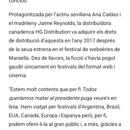
conclou.
Protagonitzada per l’actriu sevillana Ana Caldas i
el madrileny Jaime Reynolds, la distribuïdora
canadenca HG Distribution va adquirir els drets
de distribució d’aquesta en l’any 2017 després
de la seua estrena en el festival de websèries de
Marsella. Des de llavors, la ficció s’havia pogut
gaudir únicament en festivals del format web i
cinema.
“Estem molt contents que per fi
Todos
queríamos matar al presidente
puga veure’s en
línia. Hem viatjat per festivals d’Argentina, Brasil,
EUA, Canadà, Europa i Espanya però, per fi,
podem oferir-li-la al gran públic i, a més, gràcies a