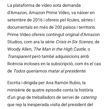
La plataforma de vídeo sota demanda
d’Amazon, Amazon Prime Video, va nàixer en
setembre de 2016 i ofereix pel·lícules, sèries i
documentals en més de 200 països i territoris.
Prime Video ofereix contingut original d’Amazon
Studios, com ara la sèrie
Crisis in Six Scenes,
de
Woody Allen;
The Man in the High Castle,
o
Transparent
però també adquisicions amb
llicència incloses en la subscripció, com és el cas
de
Todos queríamos matar al presidente
.
Escrita i dirigida per Ana Ramón Rubio, la
minisèrie de quatre episodis conta la història
d’un grup de treballadors de servei de
catering
que rep la inesperada visita del president del